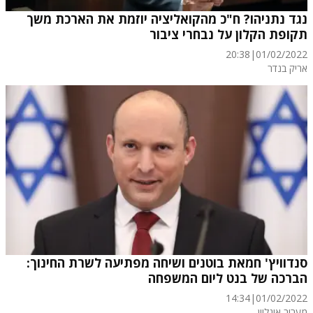
נגד נתניהו? ח"כ מהקואליציה יוזמת את הארכת משך
תקופת הקלון על נבחרי ציבור
20:38
|
01/02/2022
אריק בנדר
סנדוויץ' חמאת בוטנים ושיחה מפתיעה לשרת החינוך:
הברכה של בנט ליום המשפחה
14:34
|
01/02/2022
מעריב אונליין