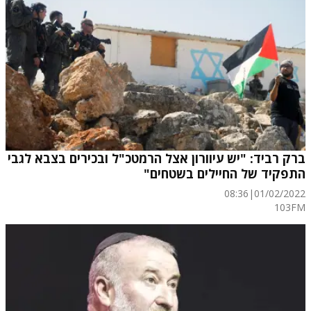
ברק רביד: "יש עיוורון אצל הרמטכ"ל ובכירים בצבא לגבי
התפקיד של החיילים בשטחים"
08:36
|
01/02/2022
103FM