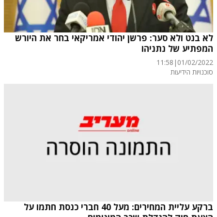
לא בנט ולא סער: פרשן יהודי אמריקאי בחר את היורש
המפתיע של נתניהו
11:58
|
01/02/2022
סוכנויות הידיעות
ברקע עליית המחירים: מעל 40 חברי כנסת חתמו על