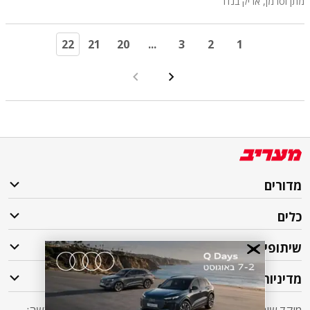
מתן וסרמן
, אריק בנדר
22
21
20
...
3
2
1
מדורים
כלים
שיתופי פעולה
מדיניות