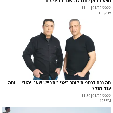
הצעת חוק להגדלת שכר המינימום
11:44
|
01/02/2022
אריק בנדר
מה גרם לכספית לומר "אני מתבייש שאני יהודי" - ומה
ענה מגל?
11:30
|
01/02/2022
103FM