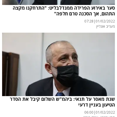
סער באירוע הפרידה ממנדלבליט: "התרחקנו מקצה
התהום, אך הסכנה טרם חלפה"
07:28
|
01/02/2022
מעריב אונליין
שנת מאסר על תנאי: ביהמ"ש השלום קיבל את הסדר
הטיעון בעניין דרעי
06:00
|
01/02/2022