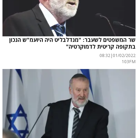
שר המשפטים לשעבר: "מנדלבליט היה היועמ"ש הנכון
בתקופה קריטית לדמוקרטיה"
08:32
|
01/02/2022
103FM