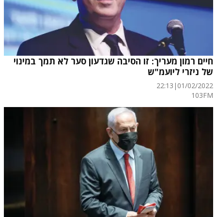
חיים רמון מעריך: זו הסיבה שגדעון סער לא תמך במינוי
של ניזרי ליועמ"ש
22:13
|
01/02/2022
103FM