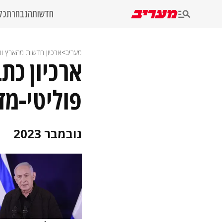
חדשות
הנבחרת
כל
מעריב
>
ארכיון חדשות מהארץ והע
ארכיון כת
פוליטי-מדיני 2023 , חודש
נובמבר 2023