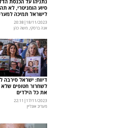
נתניהו על הכנסת הדל
סיוע הומניטרי, לא תהי
לישראל תמיכה למערכ
20:38
|
18/11/2023
אנה ברסקי
, משה כהן
דיווח: ישראל סירבה 
לשחרור חטופים שלא 
את כל הילדים
22:11
|
17/11/2023
מעריב אונליין