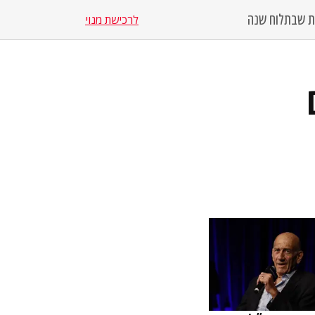
סת שבת
לוח שנה
לרכישת מנוי