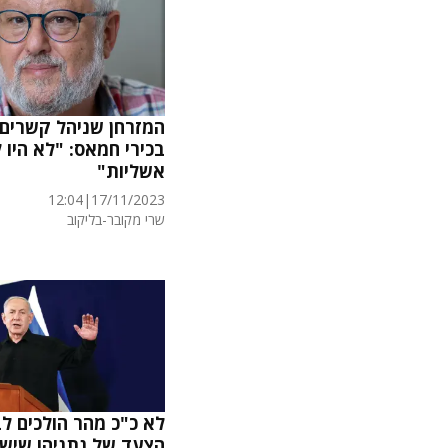
המזרחן שניהל קשרים
בכירי חמאס: "לא היו ל
אשליות"
12:04
|
17/11/2023
שרי מקובר-בליקוב
לא כ"כ מהר הולכים לב
הצעד של נתניהו שיש