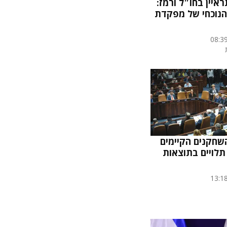
איין בחו״ל ורמז:
הנוכחי של מפקדת
08:3
שחקנים הקיימים
תלויים בתוצאות
13:1