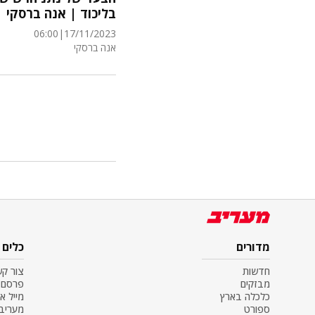
בליכוד | אנה ברסקי
06:00
|
17/11/2023
אנה ברסקי
מדורים
כלים
חדשות
צור ק
מבזקים
פרסם 
כלכלה בארץ
מייל א
ספורט
מעריב SS