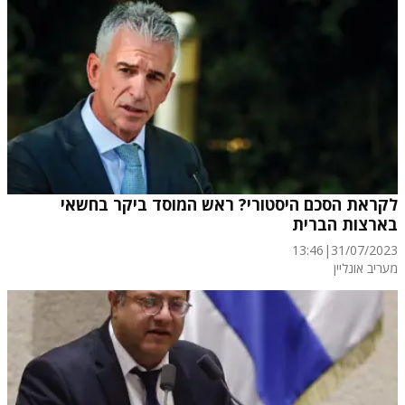
לקראת הסכם היסטורי? ראש המוסד ביקר בחשאי
בארצות הברית
13:46
|
31/07/2023
מעריב אונליין