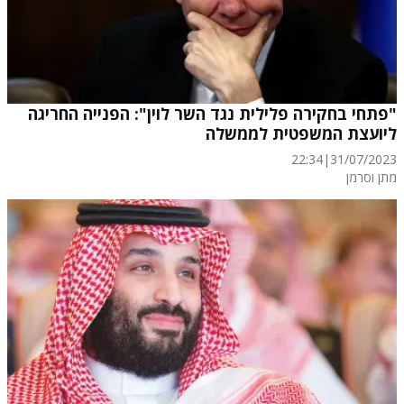
"פתחי בחקירה פלילית נגד השר לוין": הפנייה החריגה
ליועצת המשפטית לממשלה
22:34
|
31/07/2023
מתן וסרמן