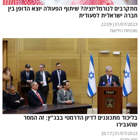
מתקרבים לנורמליזציה? שיתוף הפעולה יוצא הדופן בין
חברה ישראלית לסעודית
22:09
|
31/07/2023
סוכנויות הידיעות
בליכוד מתכוננים לדיון הדרמטי בבג"ץ; זה המסר
שהעבירו
20:17
|
31/07/2023
מתן וסרמן