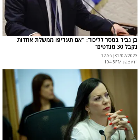
בן גביר במסר לליכוד: "אם תעדיפו ממשלת אחדות
נקבל 30 מנדטים"
12:56
|
31/07/2023
רדיו צפון 104.5FM