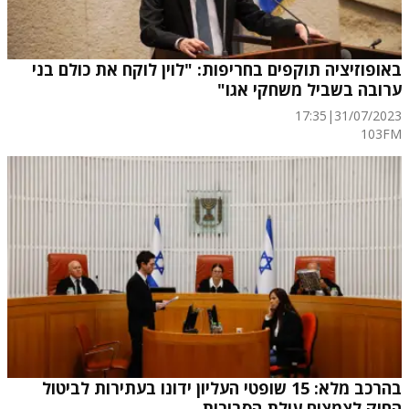
באופוזיציה תוקפים בחריפות: "לוין לוקח את כולם בני
ערובה בשביל משחקי אגו"
17:35
|
31/07/2023
103FM
בהרכב מלא: 15 שופטי העליון ידונו בעתירות לביטול
החוק לצמצום עילת הסבירות