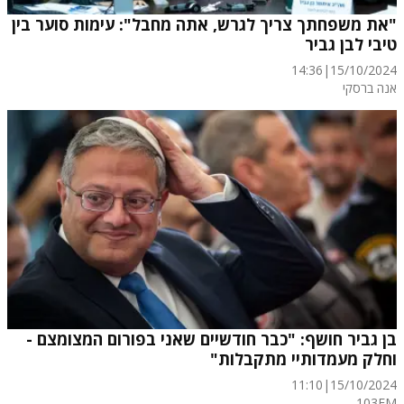
"את משפחתך צריך לגרש, אתה מחבל": עימות סוער בין
טיבי לבן גביר
14:36
|
15/10/2024
אנה ברסקי
בן גביר חושף: "כבר חודשיים שאני בפורום המצומצם -
וחלק מעמדותיי מתקבלות"
11:10
|
15/10/2024
103FM