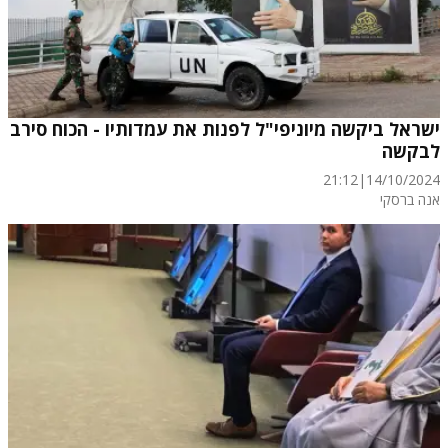
ישראל ביקשה מיוניפי"ל לפנות את עמדותיו - הכוח סירב
לבקשה
21:12
|
14/10/2024
אנה ברסקי