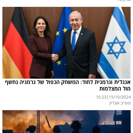
אנגלית וגרמנית לחוד: המשחק הכפול של גרמניה נחשף
מול המצלמות
10:23
|
15/10/2024
מעריב אונליין