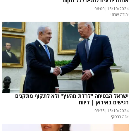
אנחנו יודעים להגיע לכל מקום"
06:00
|
15/10/2024
יהודה שרוני
ישראל הבטיחה "לרדת מהעץ" ולא לתקוף מתקנים
רגישים באיראן | דיווח
03:35
|
15/10/2024
אנה ברסקי