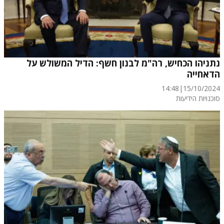
נתניהו הכחיש, רה"מ לבנון חשף: הדיל המשולש על
הדאחייה
14:48
|
15/10/2024
סוכנויות הידיעות