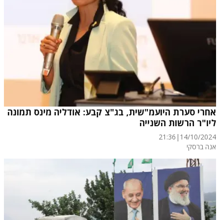
אחרי סערת היועמ"שית, בג"צ קבע: אודליה מינס תמונה
ליו"ר הרשות השנייה
21:36
|
14/10/2024
אנה ברסקי