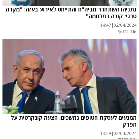
נתניהו השתחרר מביה"ח והתייחס לאירוע בעזה: "מקרה
טרגי; קורה במלחמה"
14:47
|
02/04/2024
אנה ברסקי
המגעים לעסקת חטופים נמשכים: הצעה קונקרטית על
הפרק
14:29
|
02/04/2024