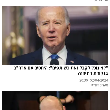
"לא נוכל לקבל זאת כשותפים": היחסים עם ארה"ב
בנקודת רתיחה?
20:30
|
02/04/2024
מעריב אונליין