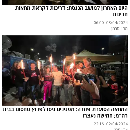
היום האחרון למושב הכנסת: דריכות לקראת מחאות
חריגות
06:00
|
03/04/2024
מתן וסרמן
המחאה הסוערת פוזרה: מפגינים ניסו לפרוץ מחסום בבית
רה"מ; חמישה נעצרו
22:16
|
02/04/2024
אלון חכמון