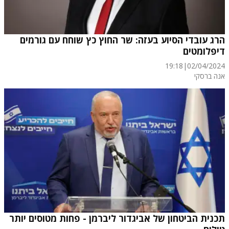
הרג עובדי הסיוע בעזה: שר החוץ כץ שוחח עם גורמים
דיפלומטים
19:18
|
02/04/2024
אנה ברסקי
תכנית הביטחון של אביגדור ליברמן - פחות מטוסים יותר