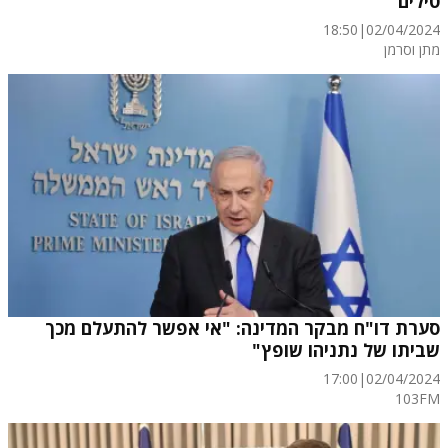
טילים
18:50
|
02/04/2024
מתן וסרמן
סערת דו"ח מבקר המדינה: "אי אפשר להתעלם מכך
שביתו של נתניהו שופץ"
17:00
|
02/04/2024
103FM