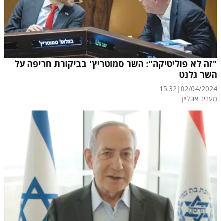
"זה לא פוליטיקה": השר סמוטריץ' בביקורת חריפה על
השר גלנט
15:32
|
02/04/2024
מעריב אונליין