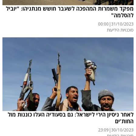
מפקד משמרות המהפכה לשעבר חושש מנתניהו: "יוביל
להסלמה"
00:00
|
31/10/2023
סוכנויות הידיעות
לאחר ניסיון הירי לישראל: גם בסעודיה העלו כוננות מול
החות'ים
23:09
|
30/10/2023
סוכנויות הידיעות