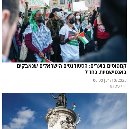
קמפוסים בוערים: הסטודנטים הישראלים שנאבקים
באנטישמיות בחו"ל
06:00
|
31/10/2023
דודי פטימר