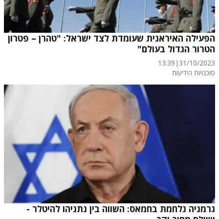
הפעילה האיראנית שעומדת לצד ישראל: "טהרן – פטרון
הטרור הגדול בעולם"
13:39
|
31/10/2023
סוכנויות הידיעות
גרמניה נלחמת בחמאס: השווה בין נתניהו להיטלר -