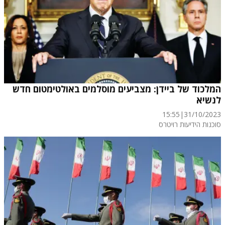
המלכוד של ביידן: מצביעים מוסלמים באולטימטום חדש
לנשיא
15:55
|
31/10/2023
סוכנות הידיעות רויטרס