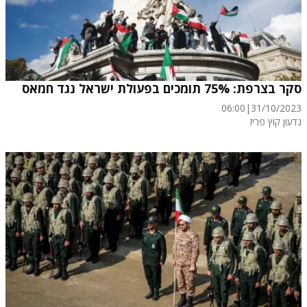
סקר בצרפת: 75% תומכים בפעולת ישראל נגד חמאס
06:00
|
31/10/2023
גדעון קוץ פריז