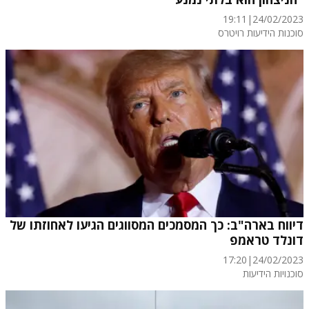
19:11
|
24/02/2023
סוכנות הידיעות רויטרס
דיווח בארה"ב: כך המסמכים המסווגים הגיעו לאחוזתו של
דונלד טראמפ
17:20
|
24/02/2023
סוכנויות הידיעות