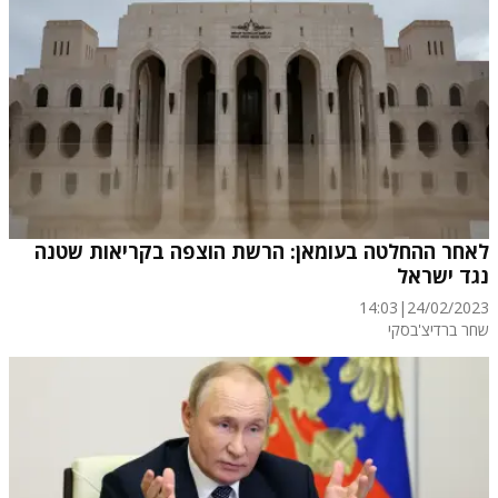
לאחר ההחלטה בעומאן: הרשת הוצפה בקריאות שטנה
נגד ישראל
14:03
|
24/02/2023
שחר ברדיצ'בסקי