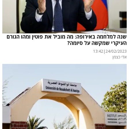
שנה למלחמה באירופה: מה מוביל את פוטין ומהו הגורם
העיקרי שמקשה על סיומה?
13:42
|
24/02/2023
אדי כצמן