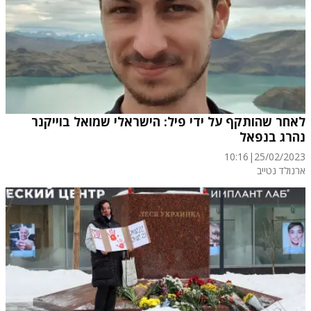
לאחר שהותקף על ידי פיל: הישראלי שמואל בוייקנר
נהרג בנפאל
10:16
|
25/02/2023
ארנולד נטייב