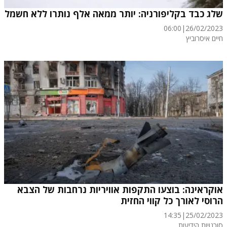
שלג כבד בקליפורניה: יותר ממאה אלף נותרו ללא חשמל
06:00
|
26/02/2023
חיים איסרוביץ
אוקראינה: בוצעו התקפות אוויריות נרחבות של הצבא
הרוסי לאורך כל קווי החזית
14:35
|
25/02/2023
סוכנויות הידיעות