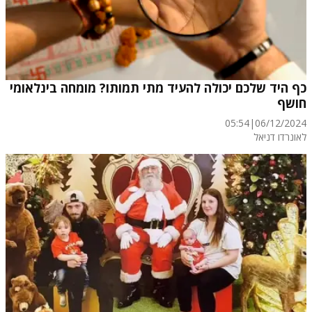
כף היד שלכם יכולה להעיד מתי תמותו? מומחה בינלאומי
חושף
05:54
|
06/12/2024
לאונרדו דניאל