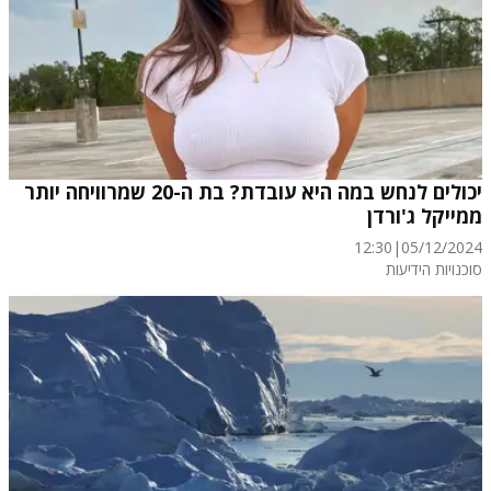
יכולים לנחש במה היא עובדת? בת ה-20 שמרוויחה יותר
ממייקל ג'ורדן
12:30
|
05/12/2024
סוכנויות הידיעות