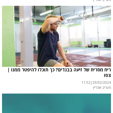
ריח מסריח של זיעה בבגדים? כך תוכלו להיפטר ממנו |
צפו
11:52
|
29/02/2024
מעריב אונליין