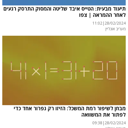
תיעוד מבעית: הטייס איבד שליטה והמסוק התרסק רגעים
לאחר ההמראה | צפו
11:02
|
28/02/2024
מעריב אונליין
מבחן לשיפור רמת המשכל: הזיזו רק גפרור אחד כדי
לפתור את המשוואה
09:38
|
28/02/2024