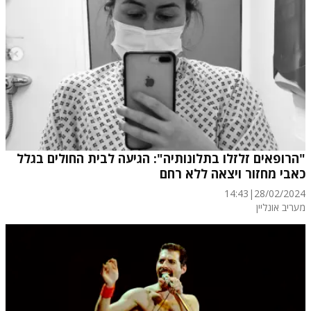
"הרופאים זלזלו בתלונותיה": הגיעה לבית החולים בגלל
כאבי מחזור ויצאה ללא רחם
14:43
|
28/02/2024
מעריב אונליין