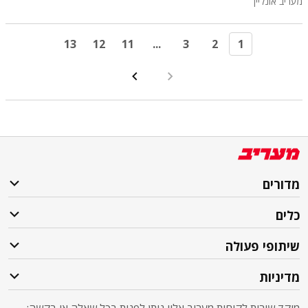
מעריב אונליין
13
12
11
...
3
2
1
מדורים
כלים
שיתופי פעולה
מדיניות