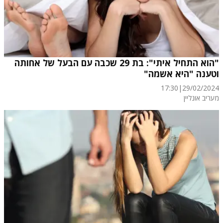
"הוא התחיל איתי": בת 29 שכבה עם הבעל של אחותה
וטענה "היא אשמה"
17:30
|
29/02/2024
מעריב אונליין