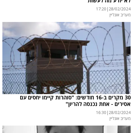
לא יודע מה לעשות"
17:20
|
28/02/2024
מעריב אונליין
30 מקרים ב-16 חודשים: "סוהרות קיימו יחסים עם
אסירים - אחת נכנסה להריון"
16:30
|
28/02/2024
מעריב אונליין