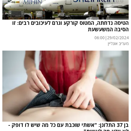
הטיסה נדחתה, המטוס קורקע וגרם לעיכובים רבים: זו
הסיבה המשעשעת
06:00
|
29/02/2024
מעריב אונליין
בן 37 התלונן: "אשתי שוכבת עם כל מה שיש לו דופק -