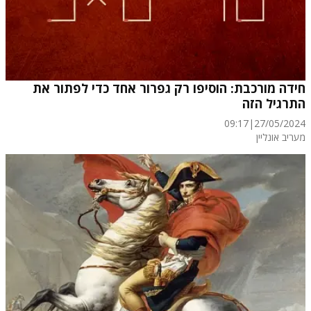
חידה מורכבת: הוסיפו רק גפרור אחד כדי לפתור את
התרגיל הזה
09:17
|
27/05/2024
מעריב אונליין