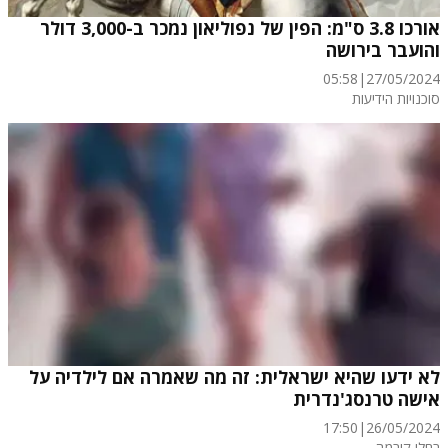
אורכו 3.8 ס"מ: הפין של נפוליאון נמכר ב-3,000 דולר
והועבר בירושה
05:58
|
27/05/2024
סוכנויות הידיעות
לא ידעו שהיא ישראלית: זה מה שאמרה אם לילדיה על
אישה טרנסג'נדרית
17:50
|
26/05/2024
רחלי קירמה