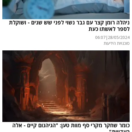
ניהלה רומן קצר עם גבר נשוי לפני שש שנים - ושוקלת
לספר לאשתו כעת
06:07
|
28/05/2024
סוכנויות הידיעות
כומר שחקר מקרי סף מוות טען: "הגיהנום קיים - אלה
העדויות"