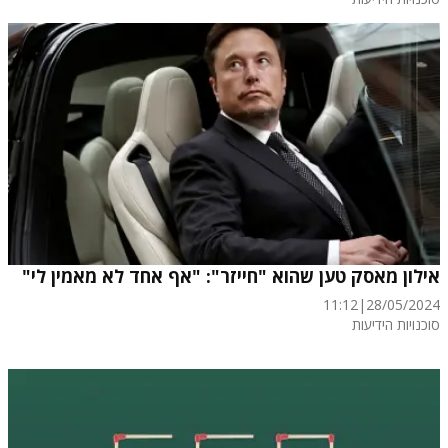
אילון מאסק טען שהוא "חייזר": "אף אחד לא מאמין לי"
11:12
|
28/05/2024
סוכנויות הידיעות