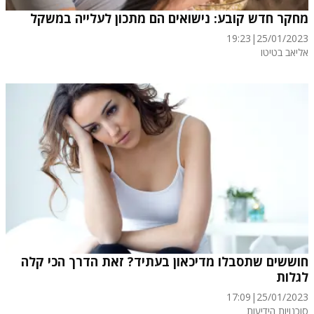
מחקר חדש קובע: נישואים הם מתכון לעלייה במשקל
19:23
|
25/01/2023
אליאב בטיטו
חוששים שתסבלו מדיכאון בעתיד? זאת הדרך הכי קלה
לגלות
17:09
|
25/01/2023
סוכנויות הידיעות