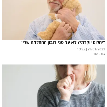
"יהלום יוקרתי? לא על פני דובון ההחלמה שלי"
13:22
|
29/01/2023
שובל עזור