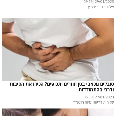
09:19
|
29/01/2023
אילנה למל ליבשיץ
סובלים מכאבי בטן חוזרים ותכופים? הכירו את הסיבות
ודרכי ההתמודדות
06:00
|
27/01/2023
שלומית דיליאון
, נאוה רוזנפלד