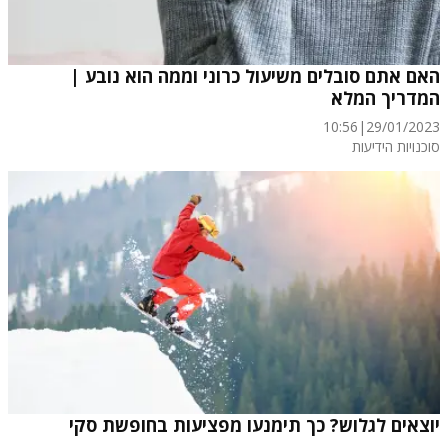
האם אתם סובלים משיעול כרוני וממה הוא נובע |
המדריך המלא
10:56
|
29/01/2023
סוכנויות הידיעות
יוצאים לגלוש? כך תימנעו מפציעות בחופשת סקי