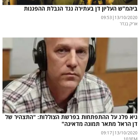
ביהמ"ש העליון דן בעתירה נגד הגבלת ההפגנות
09:53
|
13/10/2020
אריק בנדר
גיא פלג על ההתפתחות בפרשת הצוללות: "התצהיר של
דן הראל מתאר תמונה מדאיגה"
09:17
|
13/10/2020
103FM