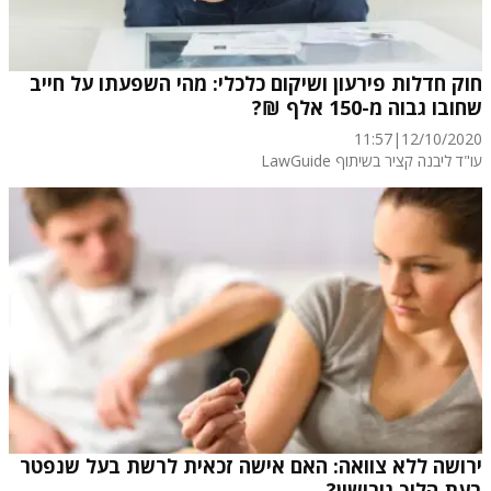
חוק חדלות פירעון ושיקום כלכלי: מהי השפעתו על חייב
שחובו גבוה מ-150 אלף ₪?
11:57
|
12/10/2020
עו"ד ליבנה קציר בשיתוף LawGuide
ירושה ללא צוואה: האם אישה זכאית לרשת בעל שנפטר
בעת הליך גירושין?