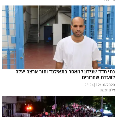
נתי חדד שנידון למאסר בתאילנד וחזר ארצה יעלה
לוועדת שחרורים
23:24
|
12/10/2020
אלון חכמון