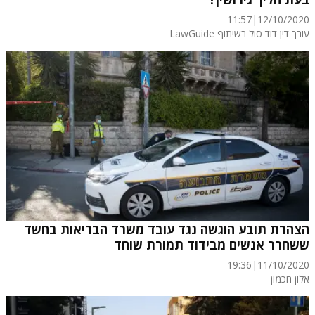
11:57
|
12/10/2020
עורך דין דוד סול בשיתוף LawGuide
הצהרת תובע הוגשה נגד עובד משרד הבריאות בחשד
ששחרר אנשים מבידוד תמורת שוחד
19:36
|
11/10/2020
אלון חכמון