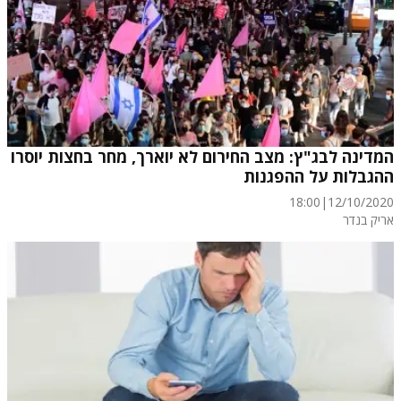
המדינה לבג"ץ: מצב החירום לא יוארך, מחר בחצות יוסרו
ההגבלות על ההפגנות
18:00
|
12/10/2020
אריק בנדר