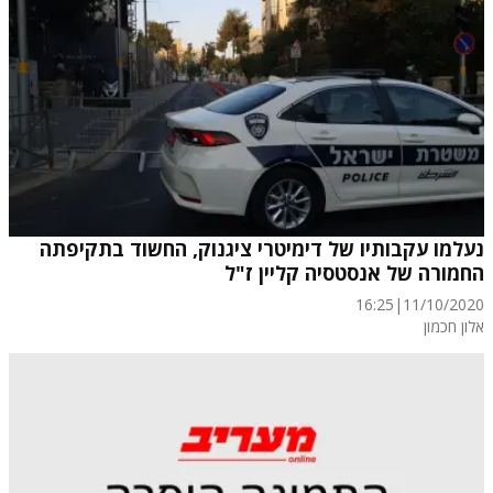
נעלמו עקבותיו של דימיטרי ציגנוק, החשוד בתקיפתה
החמורה של אנסטסיה קליין ז"ל
16:25
|
11/10/2020
אלון חכמון