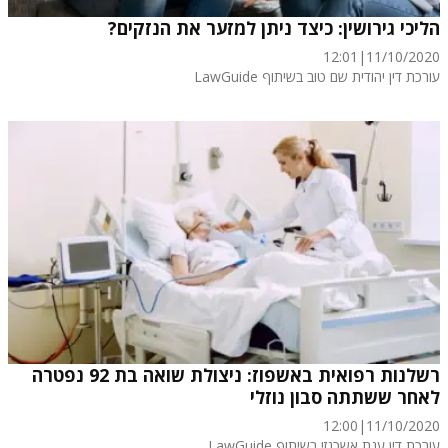
הליכי גירושין: כיצד ניתן למזער את הנזקים?
12:01
|
11/10/2020
עורכת דין יהודית שם טוב בשיתוף LawGuide
רשלנות רפואית באשפוז: ניצולת שואה בת 92 נפטרה
לאחר ששתתה סבון נוזלי
12:00
|
11/10/2020
עורכת דין ענת אשכנזי בשיתוף LawGuide