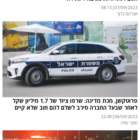
08:15
|
07/09/2023
אברהם בלוך
פרוטקשן, מכת מדינה: שרפו ציוד של 1.7 מיליון שקל
לאחר שבעל החברה סירב לשלם להם חוב שלא קיים
22:40
|
06/09/2023
שקד שדה