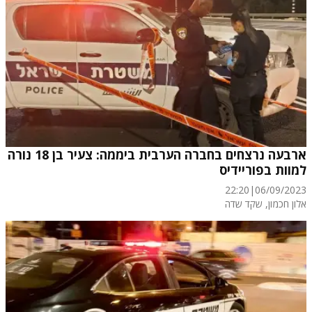
ארבעה נרצחים בחברה הערבית ביממה: צעיר בן 18 נורה
למוות בפוריידיס
22:20
|
06/09/2023
אלון חכמון
, שקד שדה