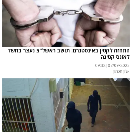
התחזה לקטין באינסטגרם: תושב ראשל"צ נעצר בחשד
לאונס קטינה
09:32
|
07/09/2023
אלון חכמון