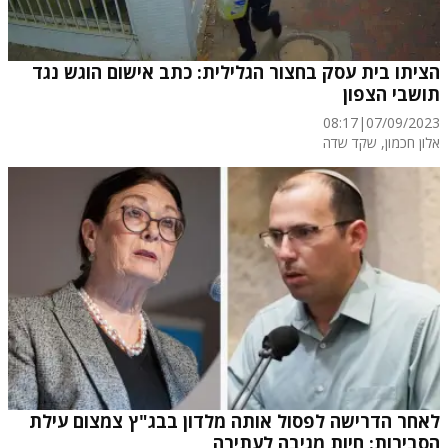
הציתו בית עסק בחצור הגלילית: כתב אישום הוגש נגד
תושבי הצפון
08:17
|
07/09/2023
אלון חכמון
, שקד שדה
לאחר הדרישה לפסול אותה מלדון בבג"ץ צמצום עילת
הסבירות: חיות מגיבה לעתירה