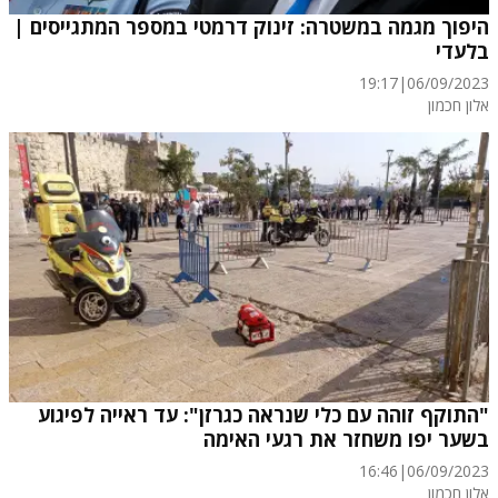
היפוך מגמה במשטרה: זינוק דרמטי במספר המתגייסים |
בלעדי
19:17
|
06/09/2023
אלון חכמון
"התוקף זוהה עם כלי שנראה כגרזן": עד ראייה לפיגוע
בשער יפו משחזר את רגעי האימה
16:46
|
06/09/2023
אלון חכמון