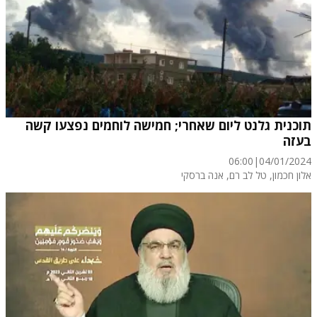
תוכנית גלנט ליום שאחרי; חמישה לוחמים נפצעו קשה
בעזה
06:00
|
04/01/2024
אלון חכמון
, טל לב רם
, אנה ברסקי