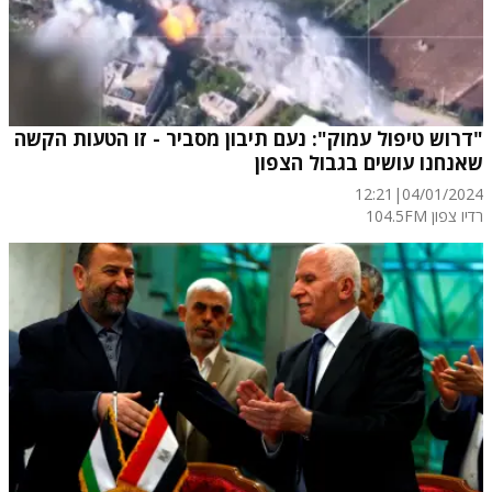
"דרוש טיפול עמוק": נעם תיבון מסביר - זו הטעות הקשה
שאנחנו עושים בגבול הצפון
12:21
|
04/01/2024
רדיו צפון 104.5FM