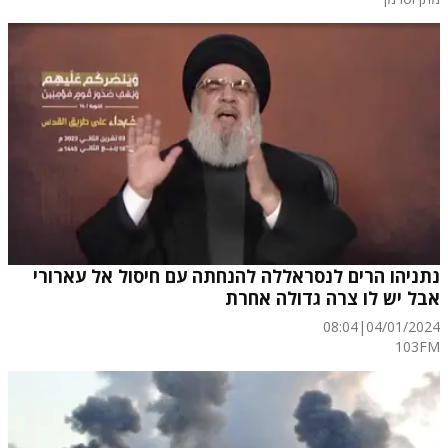
נתניהו הרים לנסראללה להנחתה עם חיסול אל עארורי
אבל יש לו צרה גדולה אחרת
08:04
|
04/01/2024
103FM