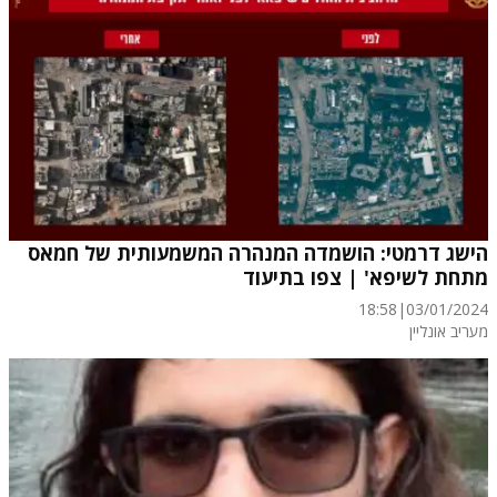
הישג דרמטי: הושמדה המנהרה המשמעותית של חמאס
מתחת לשיפא' | צפו בתיעוד
18:58
|
03/01/2024
מעריב אונליין