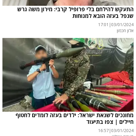
התעקש להילחם בלי פרופיל קרבי: מירון משה גרש
שנפל בעזה הובא למנוחות
17:01
|
03/01/2024
אלון חכמון
מחונכים לשנאת ישראל: ילדים בעזה לומדים לחטוף
חיילים | צפו בתיעוד
16:57
|
03/01/2024