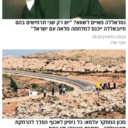
נסראללה מאיים לשווא? "יש רק שני תרחישים בהם
חיזבאללה ייכנס למלחמה מלאה עם ישראל"
06:00
|
04/01/2024
שקד שדה
מכון המחקר עלמא: כל ניסיון לאכוף הסדר להרחקת