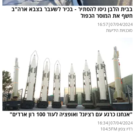
בבית הלבן ניסו להסתיר - בכיר לשעבר בצבא ארה"ב
חשף את המוסר הכפול
16:57
|
07/04/2024
סוכנויות הידיעות
"אנחנו כרגע עם רציונל ואופציה לעוד 100 רון ארדים"
16:34
|
07/04/2024
רדיו צפון 104.5FM