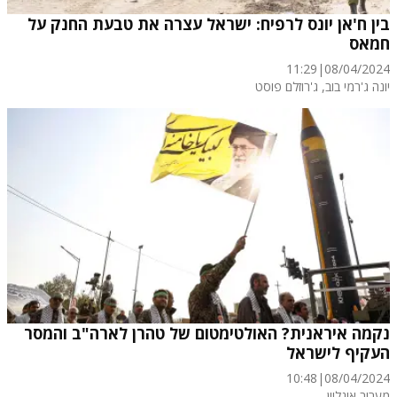
בין ח'אן יונס לרפיח: ישראל עצרה את טבעת החנק על
חמאס
11:29
|
08/04/2024
יונה ג'רמי בוב, ג'רוזלם פוסט
נקמה איראנית? האולטימטום של טהרן לארה"ב והמסר
העקיף לישראל
10:48
|
08/04/2024
מעריב אונליין