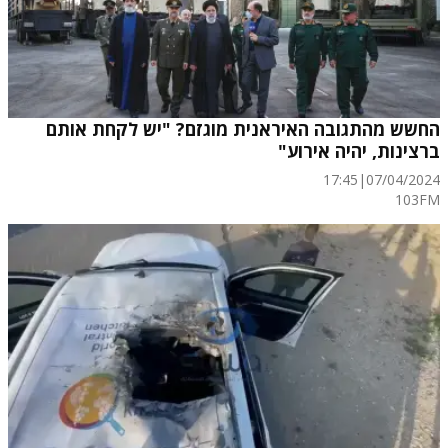
החשש מהתגובה האיראנית מוגזם? "יש לקחת אותם
ברצינות, יהיה אירוע"
17:45
|
07/04/2024
103FM