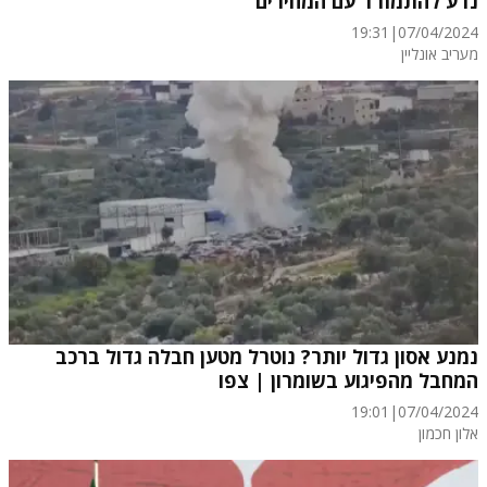
נדע להתמודד עם המחירים"
19:31
|
07/04/2024
מעריב אונליין
נמנע אסון גדול יותר? נוטרל מטען חבלה גדול ברכב
המחבל מהפיגוע בשומרון | צפו
19:01
|
07/04/2024
אלון חכמון