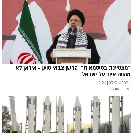
"מצטיינת בסיסמאות": פרשן צבאי טוען - איראן לא
מהווה איום על ישראל
18:24
|
07/04/2024
מעריב אונליין