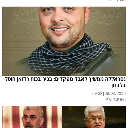
נסראללה ממשיך לאבד מפקדים: בכיר בכוח רדואן חוסל
בלבנון
09:02
|
08/04/2024
מעריב אונליין