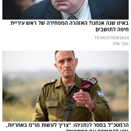
באיזו שנה אנחנו? האזהרה המפחידה של ראש עיריית
חיפה לתושבים
19:34
|
07/04/2024
שקד שדה
הרמטכ"ל במסר לנתניהו: "צריך לעשות מו"מ באחריות,