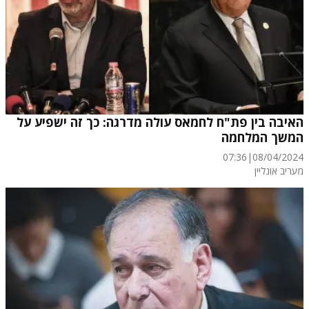
האיבה בין פת"ח לחמאס עולה מדרגה: כך זה ישפיע על
המשך המלחמה
07:36
|
08/04/2024
מעריב אונליין