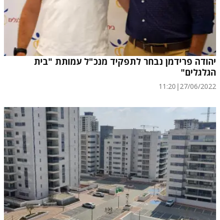
יהודה פרידמן נבחר לתפקיד מנכ"ל עמותת "בית
הגלגלים"
11:20
|
27/06/2022