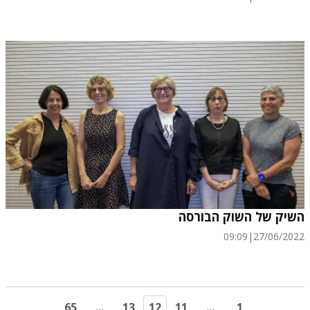
השיק של השוק הבורסה
09:09
|
27/06/2022
65
...
13
12
11
...
1