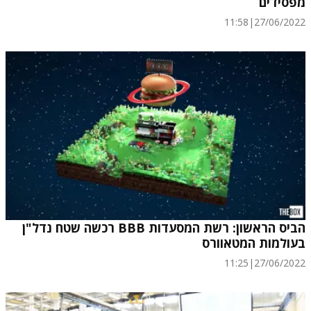
מפסידים
11:58
|
27/06/2022
הביס הראשון: רשת המסעדות BBB רכשה שטח נדל"ן
בעולמות המטאוורס
11:25
|
27/06/2022