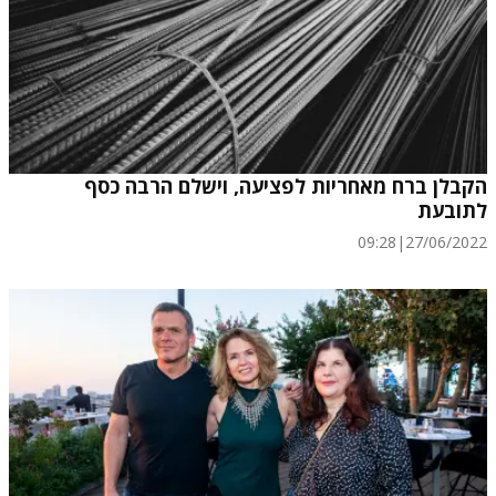
הקבלן ברח מאחריות לפציעה, וישלם הרבה כסף
לתובעת
09:28
|
27/06/2022