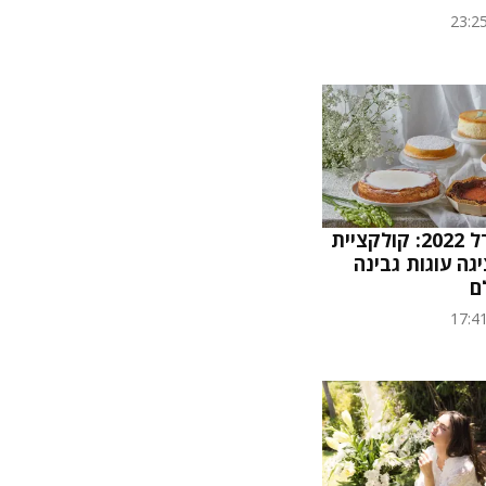
23:2
בוטיק סנטרל 2022: קולקציית
גה עוגות גבינה
ם
17:4