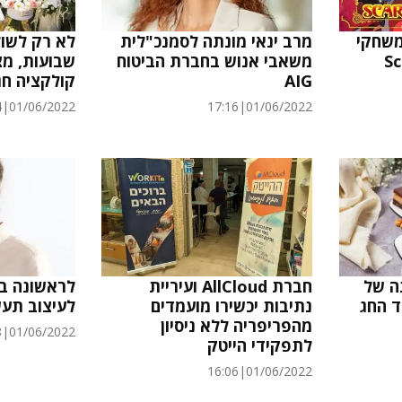
משחקי
מרב ינאי מונתה לסמנכ"לית
לא רק לשול
משאבי אנוש בחברת הביטוח
AIG
קולקציה חג
4
|
01/06/2022
17:16
|
01/06/2022
ה של
חברת AllCloud ועיריית
לראשונה בי
ד החג
נתיבות יכשירו מועמדים
לעיצוב תעש
מהפריפריה ללא ניסיון
8
|
01/06/2022
לתפקידי הייטק
16:06
|
01/06/2022