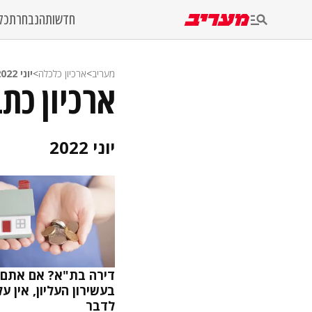
חדשות
הנבחרת
כל
מעריב
>
ארכיון כלכלה
>
יוני 2022
ארכיון כתבות כלכלה
יוני 2022
דירה בת"א? אם אתם 
בעשירון העליון, אין ע
לדבר