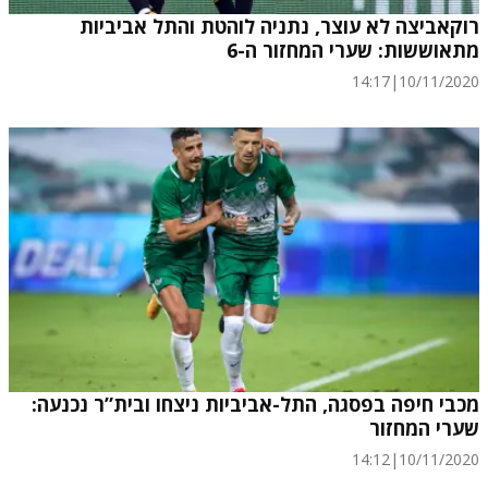
רוקאביצה לא עוצר, נתניה לוהטת והתל אביביות
מתאוששות: שערי המחזור ה-6
14:17
|
10/11/2020
מכבי חיפה בפסגה, התל-אביביות ניצחו ובית”ר נכנעה:
שערי המחזור
14:12
|
10/11/2020