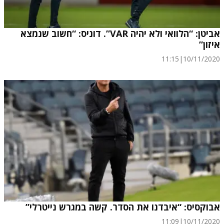
אביטן: “הלוואי ולא יהיה VAR”. דוניס: “חשוב שנמצא
איזון”
11:15
|
10/11/2020
אבוקסיס: “איבדנו את הסדר. קשה במגרש נייטרלי”
11:09
|
10/11/2020