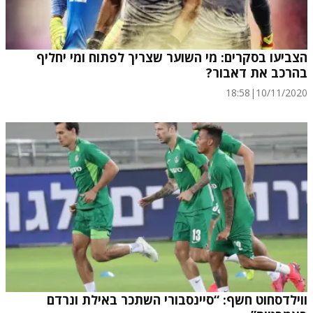
הצביעו בסקרים: מי השוער שצריך לפתוח ומי יחליף
בהרכב את דאבור?
18:58
|
10/11/2020
ווילדסחוט חשף: “סיינסבורי השתכר באילת ונרדם