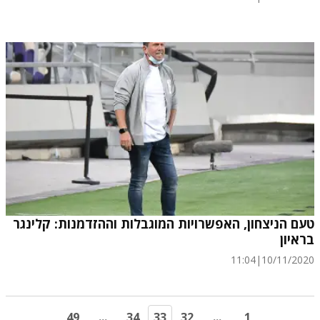
טעם הניצחון, האפשרויות המוגבלות וההזדמנות: קלינגר
בראיון
11:04
|
10/11/2020
49
...
34
33
32
...
1