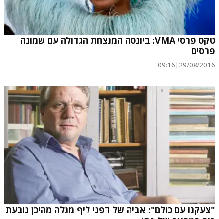
טקס פרסי VMA: ביונסה המנצחת הגדולה עם שמונה
פרסים
09:16
|
29/08/2016
"צעקנו עם כולם": אביה של דפני ליף מגלה מהיכן נובעת