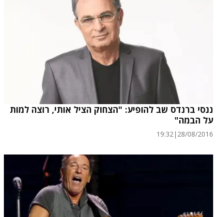
ננסי ברנדס שב להופיע: "הצחוק הציל אותי, רוצה למות
על הבמה"
19:32
|
28/08/2016