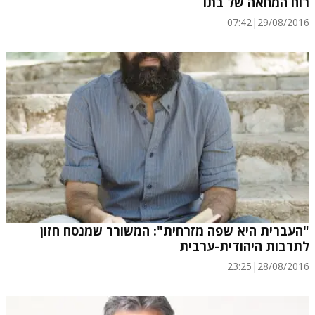
רוח המחאה של בתו
07:42
|
29/08/2016
"העברית היא שפה מזרחית": המשורר שמנסח חזון
לתרבות היהודית-ערבית
23:25
|
28/08/2016