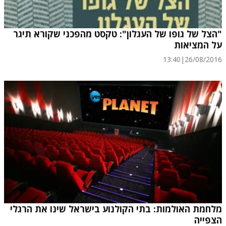
"הצל של גופו של העגלון": טקסט מהפכני שקורא תיגר
על המציאות
13:40
|
26/08/2016
מלחמת האולמות: בתי הקולנוע בישראל שינו את הרגלי
הצפייה