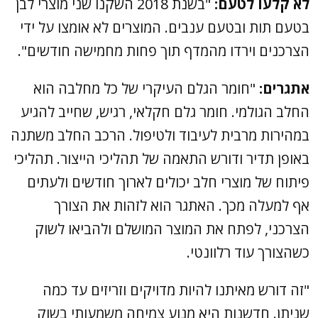
לא קלעו לטעם:
"בשנת 2018 השקנו שני מוצרי לבן
בטעם תות ובטעם ענבים. המוצרים לא אומצו על ידי
הצרכנים וירדו מהמדף תוך פחות מחמישה חודשים".
אתגרים:
"חומר הגלם העיקרי של כל מחלבה הוא
החלב הגולמי. חומר גלם חקלאי, רגיש, שחייב להגיע
במהירות מרבית לעיבוד ולטיפול. הרכב החלב משתנה
באופן תדיר ודורש התאמה של תהליכי הייצור. תהליכי
פיתוח של מוצרי חלב יכולים לארוך חודשים ולעתים
אף למעלה מכך. האתגר הוא לזהות את הצורך
הצרכני, לפתח את המוצר המושלם ולהביאו לשוק
כשהצורך עוד רלוונטי.
"זה דורש מאיתנו להיות מדויקים וזריזים עד כמה
שניתן. חדשנות היא מנוע צמיחה משמעותי בשוק