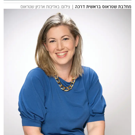
מחלבת שטראוס בראשית דרכה
| צילום: באדיבות ארכיון שטראוס