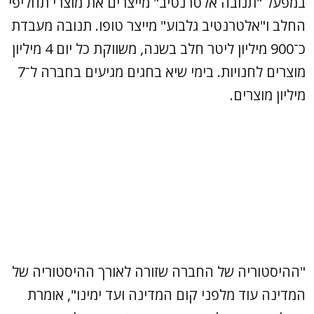
במפעל "תנובה אלטרנטיב" מייצרים את מוצרי תחליפי
החלב ו"אלטרנטיב גלבוע" מייצר טופו. תנובה מעבדת
כ־900 מיליון ליטר חלב בשנה, משווקת כל יום 4 מיליון
מוצרים לחנויות. בימי שיא בחגים מגיעים בחברה ל־7
מיליון מוצרים.
"ההיסטוריה של החברה שזורה לאורך ההיסטוריה של
המדינה עוד מלפני קום המדינה ועד ימינו", אומרת