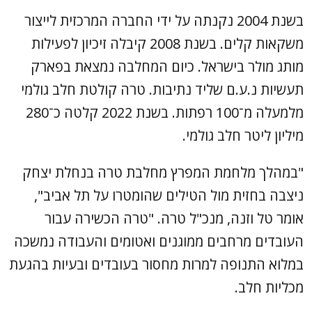
בשנת 2004 נקנתה על ידי החברה המרכזית לייצור
משקאות קלים. בשנת 2008 קיבלה זיכיון לפעילות
מותג מולר בישראל. כיום המחלבה נמצאת בפארק
תעשיות נ.ע.ם שליד נתיבות. טרה קולטת חלב גולמי
מלמעלה מ־100 רפתות. בשנת 2022 קלטה כ־280
מיליון ליטר חלב גולמי.
"במהלך מלחמת המפרץ מחלבת טרה בנחלת יצחק
ניצבה בחזית מול הטילים שהומטרו על תל אביב",
אומר טל וזנה, מנכ"ל טרה. "טרה הכשירה עבור
העובדים מרחבים ממוגנים ואטומים והעבודה נמשכה
במלוא התנופה למרות מחסור בעובדים ובעיות בהגעת
מכליות חלב.