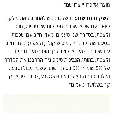
מוצרי אלפרו ייוצרו שם".
השקות חדשות:
"השקנו ממש לאחרונה את מילקי
TRIO עם שלוש שכבות מפנקות של פודינג, מוס
וקצפת. בסדרה שני טעמים: מעדן חלב עם שכבות
בטעם שוקולד מריר, מוס שוקולד, וקצפת; ומעדן חלב
עם שכבות בטעם שוקולד לבן, מוס בטעם תותים
וקצפת. במותג הגבינות סימפוניה הרחבנו את הסדרה
של 5% שומן ל־9% בטעמי שום ועשבי תיבול וטבעי.
ואילו ביטבתה השקנו את MOOSH, סדרת פרישייק
קר בשלושה טעמים".