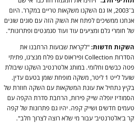
תחליפי חלב:
"זיהינו את המגמה הזו כבר אי שם
ב־2003, אז גם השקנו משקאות טריים במקרר. היום
אנחנו ממשיכים לפתח את השוק הזה עם סוגים שונים
של חומרי גלם ומציעים עוד ועוד סגמנטים ופתרונות".
השקות חדשות:
"לקראת שבועות הרחבנו את
הסדרות Collection ופיראוס עם פלח מנצ'גו, פתיתי
פטה כבשים וחלומי. במותג אלטרנטיב השקנו שיבולת
שועל לייט 1 ליטר, משקה מופחת שומן בטעם עדין.
בקיץ נתחיל את עונת המשקאות עם השקה חוזרת של
הסמודיז יופלה שייק פירות, הרחבת סדרת הקפה עם
טעמים חדשים ושייק קפה. יהיו גם פתרונות של קפה
קר ב'אלטרנטיב' עבור מי שלא רוצה לצרוך חלב".