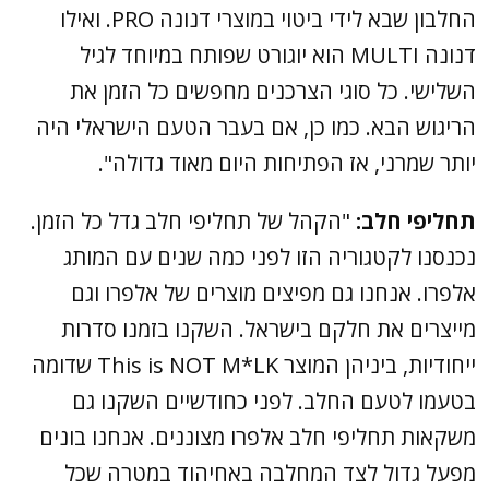
החלבון שבא לידי ביטוי במוצרי דנונה PRO. ואילו
דנונה MULTI הוא יוגורט שפותח במיוחד לגיל
השלישי. כל סוגי הצרכנים מחפשים כל הזמן את
הריגוש הבא. כמו כן, אם בעבר הטעם הישראלי היה
יותר שמרני, אז הפתיחות היום מאוד גדולה".
תחליפי חלב:
"הקהל של תחליפי חלב גדל כל הזמן.
נכנסנו לקטגוריה הזו לפני כמה שנים עם המותג
אלפרו. אנחנו גם מפיצים מוצרים של אלפרו וגם
מייצרים את חלקם בישראל. השקנו בזמנו סדרות
ייחודיות, ביניהן המוצר This is NOT M*LK שדומה
בטעמו לטעם החלב. לפני כחודשיים השקנו גם
משקאות תחליפי חלב אלפרו מצוננים. אנחנו בונים
מפעל גדול לצד המחלבה באחיהוד במטרה שכל