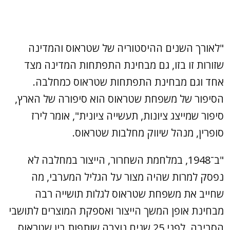
"לאורך השנים ההיסטוריה של שטראוס והמדינה
שזורות זו בזו, גם מבחינת התפתחות המדינה מצד
אחד וגם מבחינת התפתחות שטראוס כמחלבה.
הסיפור של משפחת שטראוס הוא סיפורה של הארץ,
סיפור שמייצג ציונות, תעשייה ציונית", אומר לירז
סופרין, מנהל שיווק מחלבות שטראוס.
"ב־1948, במלחמת השחרור, הייצור במחלבה לא
נפסק למרות שהיה מצור על הגליל המערבי, מה
שחייב את משפחת שטראוס לגלות תושייה רבה
מבחינת אופן המשך הייצור ואספקת המוצרים לתושבי
הסביבה. לפני 25 שנים נוצרה שותפות בין שטראוס