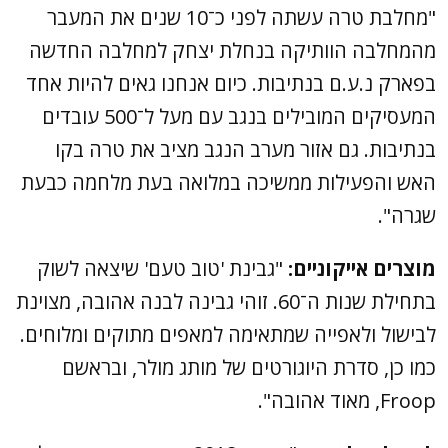
"מחלבת טרה עשתה לפני כ־10 שנים את המעבר
מהמחלבה הוותיקה בנחלת יצחק למחלבה החדשה
בפארק נ.ע.ם בנתיבות. כיום אנחנו גאים להיות אחד
המעסיקים המובילים בנגב עם מעל ל־500 עובדים
בנתיבות. גם אזור מערב הנגב מציב את טרה בקו
האש והפעילות ממשיכה במלואה בעת מלחמה כבעת
שגרה".
מוצרים אייקוניים:
"גבינת 'טוב טעם' שיצאה לשוק
בתחילת שנות ה־60. זוהי גבינה לבנה אהובה, מצוינת
לבישול ולאפייה שמתאימה למאפים מתוקים ומלוחים.
כמו כן, סדרת היוגורטים של מותג מולר, ובראשם
Froop, מאוד אהובה".