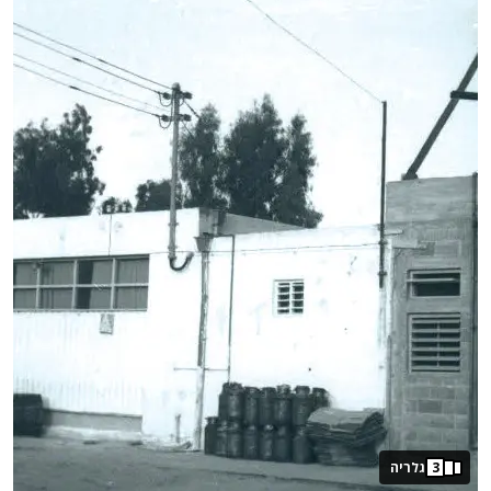
3
גלריה