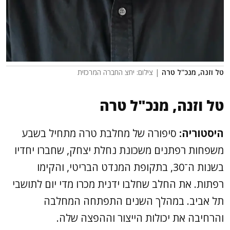
טל וזנה, מנכ''ל טרה
| צילום: יחצ החברה המרכזית
טל וזנה, מנכ"ל טרה
היסטוריה:
סיפורה של מחלבת טרה מתחיל בשבע
משפחות רפתנים משכונת נחלת יצחק, שחברו יחדיו
בשנות ה־30, בתקופת המנדט הבריטי, והקימו
רפתות. את החלב שחלבו ידנית מכרו מדי יום לתושבי
תל אביב. במהלך השנים התפתחה המחלבה
והרחיבה את יכולות הייצור וההפצה שלה.