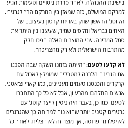
בישיבת ההנהלה. לאחר סדרת ניסויים וטעימות הגיעו
למרקם המושלם, כזה שמאזן בין המרקם הרך לגרגירי.
הקוטג' הראשון שווק באריזת קרטון בעיצובם של
האחים גבריאל ומקסים שמיר, שעיצבו בין היתר את
סמל המדינה. שני המוצרים האלה הפכו חלק
מהתרבות הישראלית ולא רק מהצריכה".
לא קלעו לטעם:
"הייתה בזמנו השקה שבה הפכנו
את הגבינה הלבנה למטבלים שמומלץ לאכול עם
קרקרים והכנסנו טעמים מעניינים, כמו קארי וצ'אטני.
אנשים התלהבו מהרעיון, אבל לא כל כך התחברו
לטעם. כמו כן, בעבר היה ניסיון לייצר קוטג' עם
גרגירים קטנים יותר שהוא נוח למריחה כך שהגרגרים
לא יפלו מהפרוסה, אך מוצר זה לא הצליח. לאורך כל