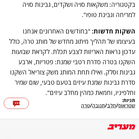
בקטגוריה: משקאות סויה ושקדים, גבינות סויה
למריחה וגבינת טופו".
השקות חדשות:
"בחודשים האחרונים אנחנו
בעיצומו של תהליך מיתוג מחדש של מותג טרה, כולל
עדכון נראות האריזות לצבע תכלת. לקראת שבועות
השקנו בטרה סדרת רטבי שמנת: פטריות, ארבע
גבינות וסלק. ואילו תחת המותג משק צוריאל השקנו
סדרת גבינות שמנת עיזים בטעם טבעי, שום שמיר
וחלפיניו, וחמאת כמהין מחלב עיזים".
תגיות:
שטראוס
/
חלב
/
תנובה
/
טרה