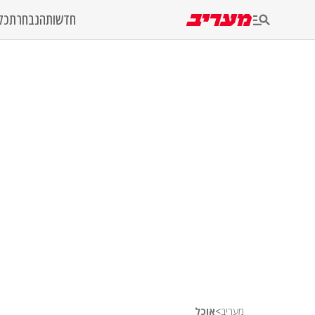
חדשות
הנבחרת
כל
מעריב
>
אוכל