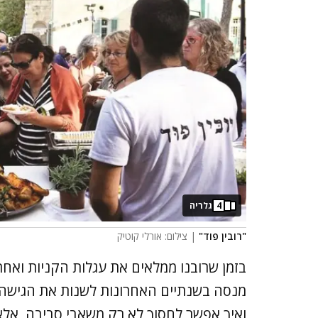
4
גלריה
"רובין פוד"
| צילום: אורלי קוטיק
בזמן שרובנו ממלאים את עגלות הקניות ואחר 
מנסה בשנתיים האחרונות לשנות את הגישה ול
ואיך אפשר לחסוך לא רק משאבי סביבה, אלא 