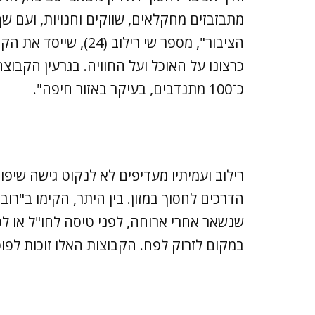
מתבזבזים מחקלאים, שווקים וחנויות, ועם שף
הציבור", מספר שי ריל
כרצונו על האוכל ועל החוויה. בגרעין הקבוצ
כ־100 מתנדבים, בעיקר באזור חיפה".
רילוב ועמיתיו מעדיפים לא לנקוט גישה שיפו
הדרכים לחסוך במזון. בין היתר, הקימו ב"רוב
שנשאר אחרי ארוחה, לפני טיסה לחו"ל או ל
במקום לזרוק לפח. הקבוצות האלו זוכות לפופ