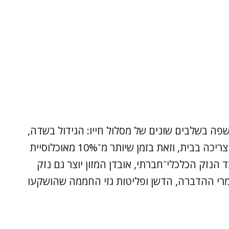
פה בשלבים שונים של מסלול חייו: הגידול בשדה,
השינוע אל הסופרמרקט, האספקה לצרכן והצריכה בבית, וזאת בזמן שיותר מ־10% מאוכלוסיית
 הנזק הכלכלי־חברתי, אובדן המזון יוצר גם נזק
ומרי ההדברה, הדשן ופליטות גזי החממה שהושקעו