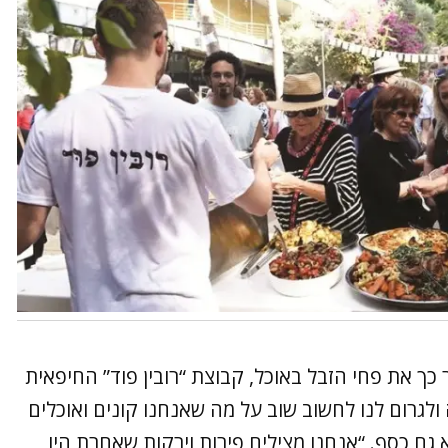
כך את פחי הזבל באוכל, קבוצת “רובין פוד” החיפאית
גרום לנו לחשוב שוב על מה שאנחנו קונים ואוכלים
גם כסף. “אנחנו מצילים פירות וירקות שאחרת היו