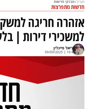
מעריב
>
מבזקי חדשות
חדשות מתפרצות
אזהרה חריגה למשקיע
למשכירי דירות | בלע
אריאל פייגלין
10:45 | 09/09/2025