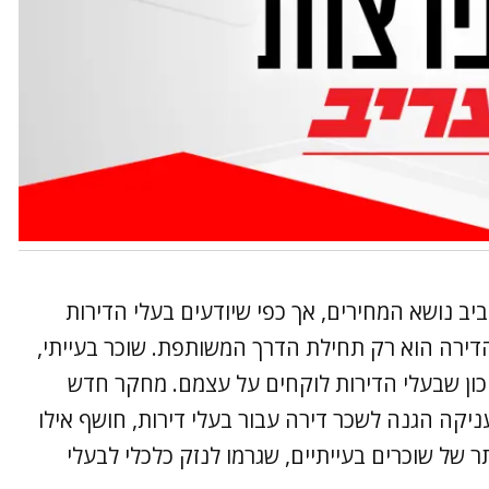
יב נושא המחירים, אך כפי שיודעים בעלי הדירות
דירה הוא רק תחילת הדרך המשותפת. שוכר בעייתי,
כון שבעלי הדירות לוקחים על עצמם. מחקר חדש
יקה הגנה לשכר דירה עבור בעלי דירות, חושף אילו
 של שוכרים בעייתיים, שגרמו לנזק כלכלי לבעלי