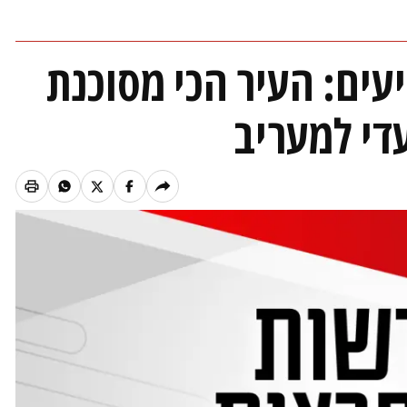
ים: העיר הכי מסוכנת
די למעריב