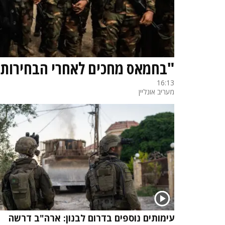
"בחמאס מחכים לאחרי הבחירות
16:13
מעריב אונליין
עימותים נוספים בדרום לבנון: ארה"ב דרשה