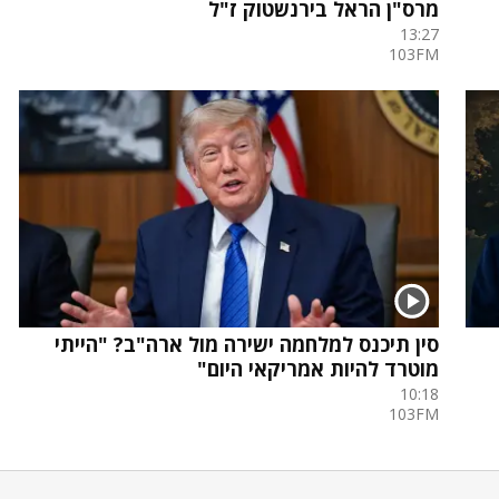
מרס"ן הראל בירנשטוק ז"ל
13:27
103FM
סין תיכנס למלחמה ישירה מול ארה"ב? "הייתי
מוטרד להיות אמריקאי היום"
10:18
103FM