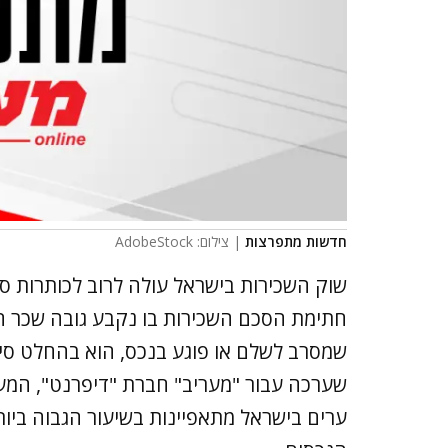
חדשות מתפרצות
| צילום: AdobeStock
שוק השכירות בישראל עולה לרוב לכותרות סב
חתימת הסכם השכירות בו נקבע גובה שכר ה
שמסרב לשלם או פוגע בנכס, הוא בהחלט סי
שערכה עבור "מעריב" חברת "דיפרנט", המענ
ערים בישראל מתאפיינות בשיעור הגבוה ביותר