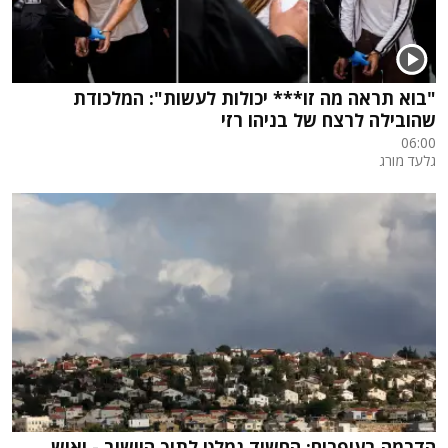
"בוא תראה מה זו*** יכולות לעשות": המלכודת
שהובילה לרצח של בניהו רזי
06:00
גלעד מורג
הדרמה בעופרים: החשוד נמלט לתוך היישוב - ואיש