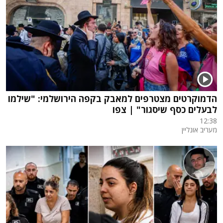
הדמוקרטים מצטרפים למאבק בקפה הירושלמי: "שילמו
לבעלים כסף שיסגור" | צפו
12:38
מעריב אונליין