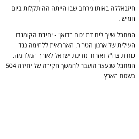
חיזבאללה באותו מרחב שבו הייתה ההיתקלות ביום
חמישי.
המחבל שייך ליחידת 'כוח רדואן' - יחידת הקומנדו
העילית של ארגון הטרור, האחראית ללחימה נגד
כוחות צה"ל ואזרחי מדינת ישראל לאורך המלחמה.
המחבל שנעצר הועבר להמשך חקירה של יחידה 504
בשטח הארץ.