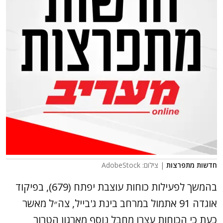
חדשות מתפרצות
| צילום: AdobeStock
בהמשך לפעילות כוחות עוצבת יפתח (679), בפיקוד
אוגדה 91 אתמול במרחב בינת ג'בייל, צה״ל מאשר
כעת כי הכוחות עצרו מחבל נוסף מארגון הטרור