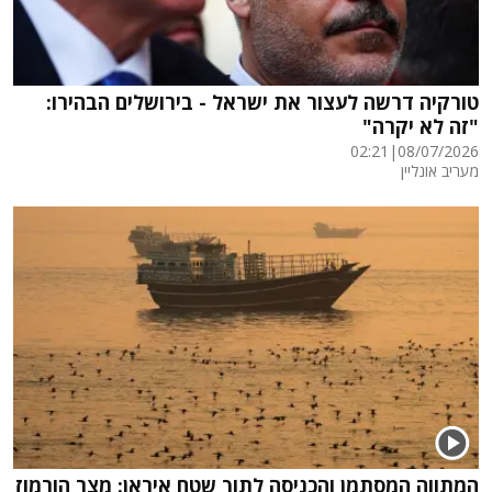
טורקיה דרשה לעצור את ישראל - בירושלים הבהירו:
"זה לא יקרה"
02:21
|
08/07/2026
מעריב אונליין
המתווה המסתמן והכניסה לתוך שטח איראן: מצר הורמוז