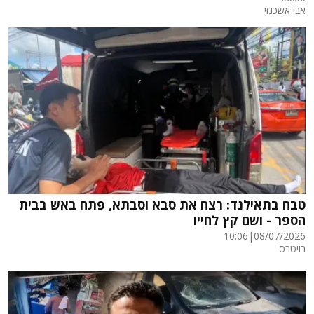
אבי אשכנזי
טבח בתאילנד: רצח את סבא וסבתא, פתח באש בבית
הספר - ושם קץ לחייו
10:06
|
08/07/2026
רויטרס