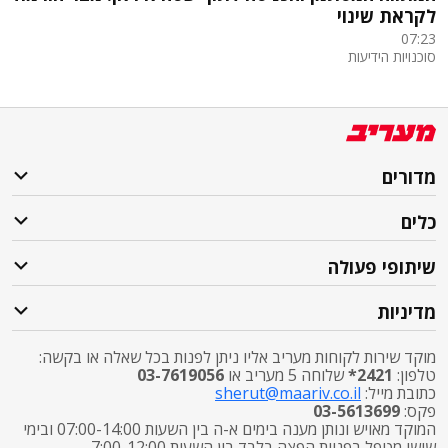
לקראת שינוי
07:23
סוכנויות הידיעות
מדורים
כלים
שיתופי פעולה
מדיניות
מוקד שירות לקוחות מעריב אליו ניתן לפנות בכל שאלה או בקשה:
טלפון:
2421*
שלוחה 5 מעריב או
03-7619056
כתובת מייל:
sherut@maariv.co.il
פקס:
03-5613699
המוקד מאויש ונותן מענה בימים א-ה בין השעות 07:00-14:00 ובימי
שישי מטפל בפניות הפצה בלבד בין השעות 7:00-12:00