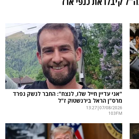
"אני עדיין חייל שלו, לנצח": החבר לנשק נפרד
מרס"ן הראל בירנשטוק ז"ל
13:27
|
07/08/2026
103FM