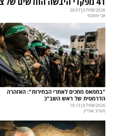
41 מפקדי היבשה החדשים של צה"ל קיבלו את כנפי ארז
20:07
|
07/08/2026
אבי אשכנזי
"בחמאס מחכים לאחרי הבחירות": האזהרה
הדרמטית של ראש השב"כ
16:13
|
07/08/2026
מעריב אונליין