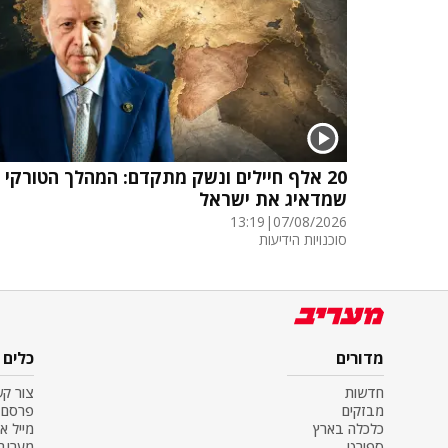
20 אלף חיילים ונשק מתקדם: המהלך הטורקי
שמדאיג את ישראל
13:19
|
07/08/2026
סוכנויות הידיעות
מדורים
כלים
חדשות
צור ק
מבזקים
פרסם 
כלכלה בארץ
מייל א
ספורט
מעריב SS