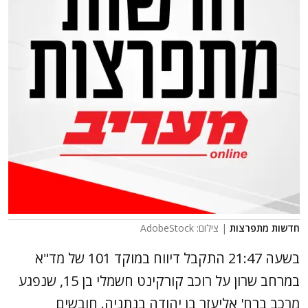
חדשות מתפרצות
| צילום: AdobeStock
בשעה 21:47 התקבל דיווח במוקד 101 של מד"א
במרחב שרון על רוכב קורקינט חשמלי בן 15, שנפגע
מרכב ברח' אליעזר בן יהודה בנתניה. חובשים