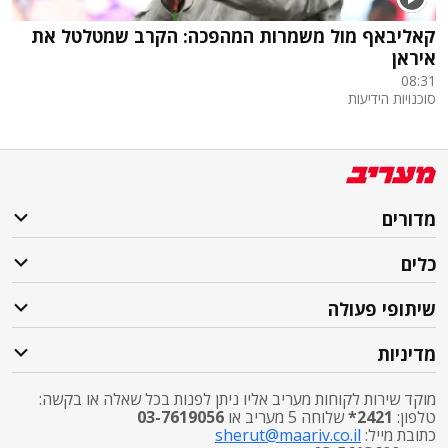
קאליבאף מול משמרות המהפכה: הקרב שמטלטל את
איראן
08:31
סוכנויות הידיעות
מדורים
כלים
שיתופי פעולה
מדיניות
מוקד שירות לקוחות מעריב אליו ניתן לפנות בכל שאלה או בקשה:
טלפון:
2421*
שלוחה 5 מעריב או
03-7619056
כתובת מייל:
sherut@maariv.co.il