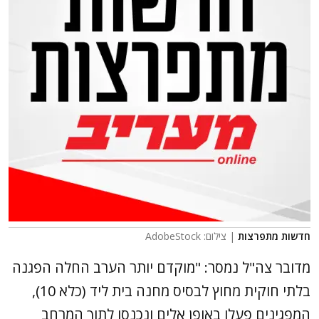
חדשות מתפרצות
| צילום: AdobeStock
מדובר צה"ל נמסר: "מוקדם יותר הערב החלה הפגנה
בלתי חוקית מחוץ לבסיס מחנה בית ליד (כלא 10),
המפגינים פעלו באופן אלים ונכנסו לתוך המרחב