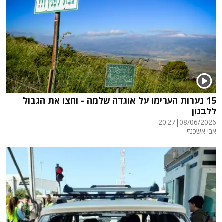
15 נערות הערימו על אוגדה שלמה - וחצו את הגבול
ללבנון
20:27
|
08/06/2026
אבי אשכנזי