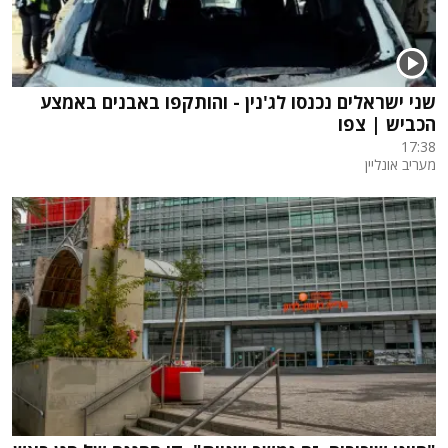
שני ישראלים נכנסו לג'נין - והותקפו באבנים באמצע
הכביש | צפו
17:38
מעריב אונליין