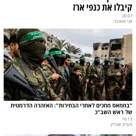
קיבלו את כנפי ארז
20:07
אבי אשכנזי
"בחמאס מחכים לאחרי הבחירות": האזהרה הדרמטית
של ראש השב"כ
16:13
מעריב אונליין