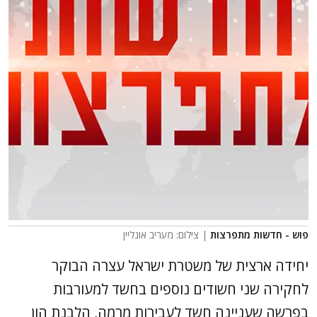
פוש - חדשות מתפרצות
| צילום: מעריב אונליין
יחידה ארצית של משטרת ישראל עצרה הבוקר
לחקירה שני חשודים נוספים בחשד למעורבות
בפרשה שעניינה חשד לעבירות מרמה, הלבנת הון