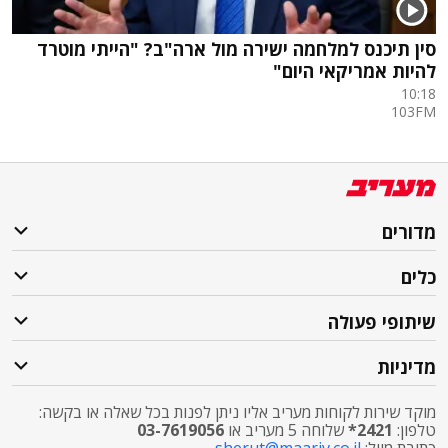
סין תיכנס למלחמה ישירה מול ארה"ב? "הייתי מוטרד
להיות אמריקאי היום"
10:18
103FM
מדורים
כלים
שיתופי פעולה
מדיניות
מוקד שירות לקוחות מעריב אליו ניתן לפנות בכל שאלה או בקשה:
טלפון:
2421*
שלוחה 5 מעריב או
03-7619056