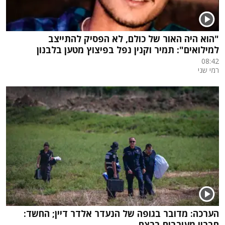
"הוא היה האור של כולם, לא הפסיק להתייצב
למילואים": תמיר וקנין נפל בפיצוץ מטען בלבנון
08:42
רמי שני
הערכה: מדובר בגופה של הנעדר אלדר דיין; החשד:
חבריו מעורבים ברצח