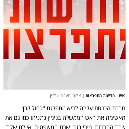
פוש - חדשות מתפרצות
| צילום: מעריב אונליין
חברת הכנסת עליזה לביא ממפלגת "כחול לבן"
האשימה את ראש הממשלה בנימין נתניהו כמו גם את
שרת התרבות, מירי רגב, שרת המשפטים, איילת שקד