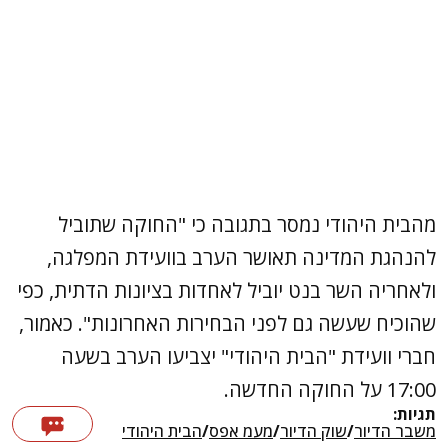
מהבית היהודי נמסר בתגובה כי "החוקה שתוביל
להנהגת המדינה תאושר הערב בוועידת המפלגה,
ולאחריה השר בנט יוביל לאחדות בציונות הדתית, כפי
שהוכיח שעשה גם לפני הבחירות האחרונות". כאמור,
חברי וועידת "הבית היהודי" יצביעו הערב בשעה
17:00 על החוקה החדשה.
תגיות:
משבר הדיור
/
שוק הדיור
/
מעמ אפס
/
הבית היהודי