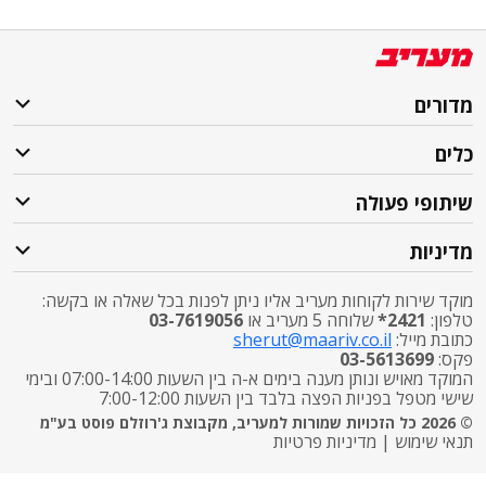
מדורים
כלים
שיתופי פעולה
מדיניות
מוקד שירות לקוחות מעריב אליו ניתן לפנות בכל שאלה או בקשה:
טלפון:
2421*
שלוחה 5 מעריב או
03-7619056
כתובת מייל:
sherut@maariv.co.il
פקס:
03-5613699
המוקד מאויש ונותן מענה בימים א-ה בין השעות 07:00-14:00 ובימי
שישי מטפל בפניות הפצה בלבד בין השעות 7:00-12:00
© 2026 כל הזכויות שמורות למעריב, מקבוצת ג'רוזלם פוסט בע"מ
תנאי שימוש
|
מדיניות פרטיות
התרעות פיקוד העורף