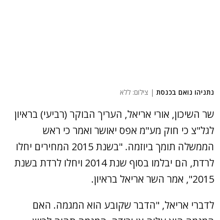
נתניהו נואם בכנסת
| צילום: ללא
שר השיכון, אורי אריאל, העריך הבוקר (רביעי) בראיון
לגל"צ כי חוק מע"מ אפס יאושר ואמר כי ראש
הממשלה תומך ביוזמה. "בשנת 2015 המחירים יחלו
לרדת, הם יבלמו בסוף שנת 2014 ויחלו לרדת בשנת
2015", אמר השר אריאל בראיון.
לדברי אריאל, "הדבר שקובע הוא המגמה. האם