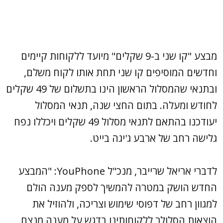
מבצע "קו שני ב-9 שקלים" מיועד ללקוחות קיימים
וחדשים המוסיפים קו שני תחת אותו לקוח משלם,
ובתנאי שהמסלול הראשון הינו בתשלום של 49 שקלים
לחודש ומעלה. בתום החצי שנה, תנאי המסלול
יעודכנו בהתאם לתנאי מסלול 49 שקלים ויכללו נפח
גלישה רחב של ארבע ג'יגה בייט.
לדברי אריאל שרייבר, מנכ"ל YouPhone: "המבצע
החדש הושק במטרה להמשיך לספק מענה הולם
למגוון רחב של דפוסי שימוש וצריכה, ולהוזיל את
הוצאות הסלולר ללקוחותינו בדגש על מענה מנצח