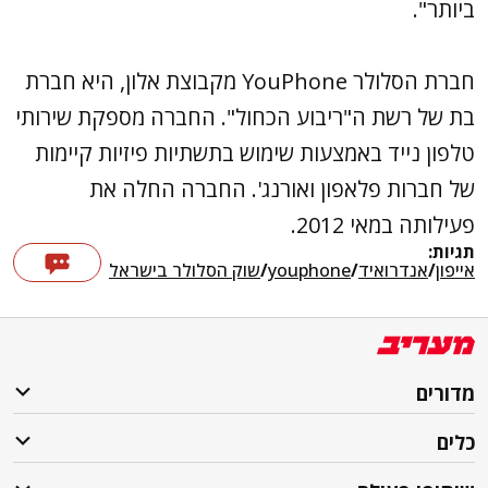
ביותר".
חברת הסלולר YouPhone מקבוצת אלון, היא חברת
בת של רשת ה"ריבוע הכחול". החברה מספקת שירותי
טלפון נייד באמצעות שימוש בתשתיות פיזיות קיימות
של חברות פלאפון ואורנג'. החברה החלה את
פעילותה במאי 2012.
תגיות:
אייפון
/
אנדרואיד
/
youphone
/
שוק הסלולר בישראל
מדורים
כלים