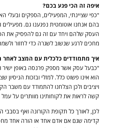
איפה זה הכי פגע בכם?
"כפי שציינתי, המפעילים, הספקים ובעלי ה
בהם אנחנו אוטומטית נפגענו גם. מפעילים ו
העסק שלהם ויחד עם זה גם להפסיק את הפר
מחכים לרגע שנשוב לשגרה כדי לחזור ולשמח
איך מתמודדים כלכלית עם המצב לאחר ה
"כבעל עסק אשר מספק פרנסה באופן ישיר וע
הוא אינו פשוט כלל. למזלי ובזכות הניסיון 
ויציבים ולכן הצלחנו להתמודד עם משבר הקו
קשה לראות את לקוחותינו מוותרים על עמל
לכן, לאורך כל תקופת הקורונה ואף בסבבי ה
קדימה שגם אם אדם אחד או הורה אחד מחפש 