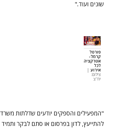
שונים ועוד."
פורטל
קרמל-
אטרקציה
לכל
אירוע
|
צילום:
יח''צ
"המפעילים והספקים יודעים שדלתות משרדי 
להתייעץ, לדון בפרסום או סתם לבקר ותמיד 