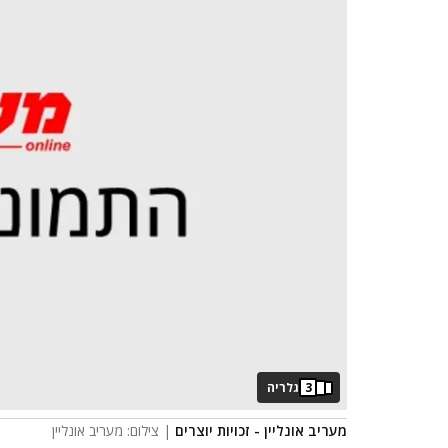
3
גלריה
מעריב אונליין - זכויות יוצרים
| צילום: מעריב אונליין