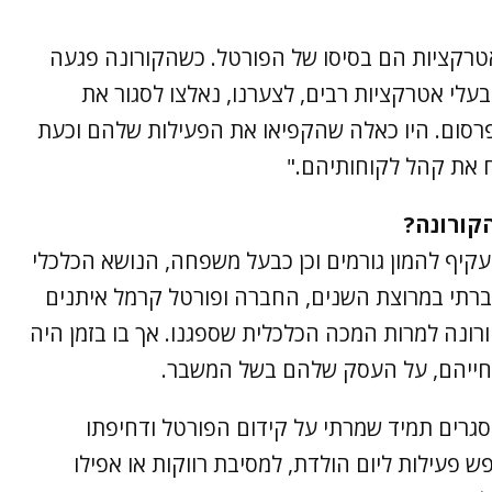
אטרקציות הם בסיסו של הפורטל. כשהקורונה פגעה
בעלי אטרקציות רבים, לצערנו, נאלצו לסגור את
סום. היו כאלה שהקפיאו את הפעילות שלהם וכעת
 את קהל לקוחותיהם."
קורונה?
קיף להמון גורמים וכן כבעל משפחה, הנושא הכלכלי
שצברתי במרוצת השנים, החברה ופורטל קרמל איתנים
רונה למרות המכה הכלכלית שספגנו. אך בו בזמן היה
 חייהם, על העסק שלהם בשל המשבר.
סגרים תמיד שמרתי על קידום הפורטל ודחיפתו
פעילות ליום הולדת, למסיבת רווקות או אפילו