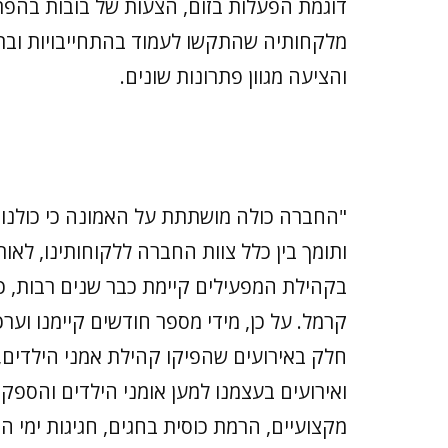
דוגמת הפעלות בזום, הצעות של בובות בהפ
מלקחותיה שהתקשו לעמוד בהתחייבויות וב
והציעה מגוון פתרונות שונים.
"החברה כולה מושתתת על האמונה כי כולנו 
ותומך בין כלל צוות החברה ללקוחותינו, לא
בקהילת המפעילים קיימת כבר שנים רבות, כ
קרמל. על כן, מידי מספר חודשים קיימנו וערכנ
חלק באירועים שהפיקו קהילת אמני הילדים, נ
ואירועים בעצמנו למען אומני הילדים והספקי
מקצועיים, הרמת כוסית בחגים, חגיגות ימי ה