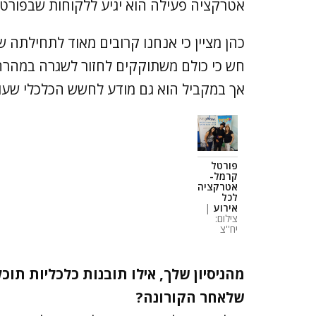
אטרקציה פעילה הוא יגיע ללקוחות שבפורטל
כהן מציין כי אנחנו קרובים מאוד לתחילתה 
חש כי כולם משתוקקים לחזור לשגרה במהרה,
אך במקביל הוא גם מודע לחשש הכלכלי שעו
פורטל
קרמל-
אטרקציה
לכל
אירוע
|
צילום:
יח''צ
מהניסיון שלך, אילו תובנות כלכליות תוכל
שלאחר הקורונה?