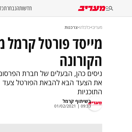
חדשות
הנבחרת
כל
מעריב
>
כלכלה
>
צרכנות
מייסד פורטל קרמל מ
הקורונה
ניסים כהן, הבעלים של חברת הפרסום 
את הצעד הבא להבאת הפורטל צעד נו
התוכניות
בשיתוף קרמל
09:33 | 01/02/2021