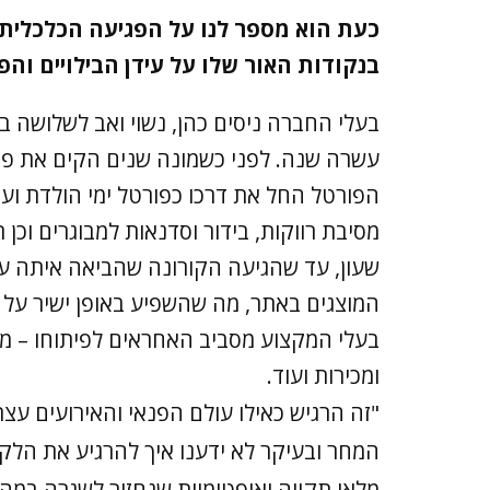
כעת הוא מספר לנו על הפגיעה הכלכלית
בנקודות האור שלו על עידן הבילויים והפ
בעלי החברה ניסים כהן, נשוי ואב לשלושה 
עשרה שנה. לפני כשמונה שנים הקים את פו
הפורטל החל את דרכו כפורטל ימי הולדת ועם
מסיבת רווקות, בידור וסדנאות למבוגרים וכן
שעון, עד שהגיעה הקורונה שהביאה איתה ע
המוצגים באתר, מה שהשפיע באופן ישיר על
בעלי המקצוע מסביב האחראים לפיתוחו – מעצ
ומכירות ועוד.
"זה הרגיש כאילו עולם הפנאי והאירועים עצר 
המחר ובעיקר לא ידענו איך להרגיע את הלקו
מלאי תקווה ואופטימיות שנחזור לשגרה במה