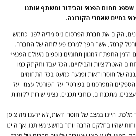
 שספג תחום הפנאי והבידור ומשתף אותנו
נאי בחיים שאחרי הקורונה.
בנים, הקים את חברת הפרסום ניסימדיה לפני כחמש
רטל קרמל, אשר הפך למרכז פעילותה של החברה.
 הזמן התפתח למגוון תחומים נוספים מעולם הפנאי:
 תחום האטרקציות והבילויים. הכל עבד ותקתק כמו
ננה של חוסר ודאות ופגעה כמעט בכל התחומים
 הספקים המפרסמים בפורטל ועל הפורטל עצמו ועל
בים, מתכנתים, כותבי תכנים, נציגי שירות לקוחות
מלכת. היינו במצב של חוסר ודאות, לא ידענו מה צופן
חות שהיו בחלקם הרבה יותר בחשש מאיתנו, אך היינו
רה. ממש לא ציפינו שנעבור שלושה סבבים של סגר".