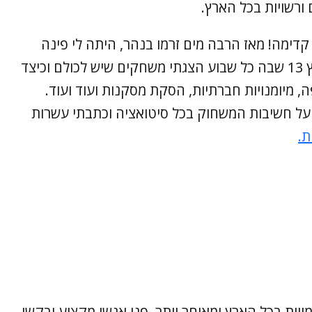
ורשויות בכל הארץ.
דימה! מאז הרבה מים זרמו בנהר, היתה לי פינה
קבועה בתוכנית טלוויזיה "פותחים יום" בערוץ 13 שבה כל שבוע הצגתי משחקים שיש לכולם וכיצד
מיומנויות חברתיות, הסקת מסקנות ועוד ועוד.
 על חשיבות המשחוק בכל סיטואציה וכתבתי עשרות
ת.
ות בכל הארץ ומאוחר יותר, פנו אנשי מקצוע ובקשו