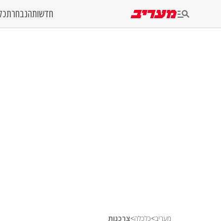
חדשות
הנבחרת
כל
מעריב
>
כלכלה
>
צרכנות