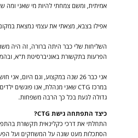
אמיתית, ומשם צמחתי להיות מי שאני ומה שאני
אפילו בצבא, מצאתי את עצמי נמצאת במקום 
השליחות שלי כבר היתה ברורה, זה היה משהו
הפרעות בתקשורת באוניברסיטת ת"א, ובהמשך
אני כבר 26 שנה במקצוע, וגם היום,
במרכז CTG שאני מנהלת, אנו פוגשים 
גדולה לגעת בכל כך הרבה משפחות.
כיצד התפתחה גישת CTG?
התחלתי את דרכי כקלינאית תקשורת בהתפתחו
הסתכלות מעט שונה על המשחקים ועל הפעיל