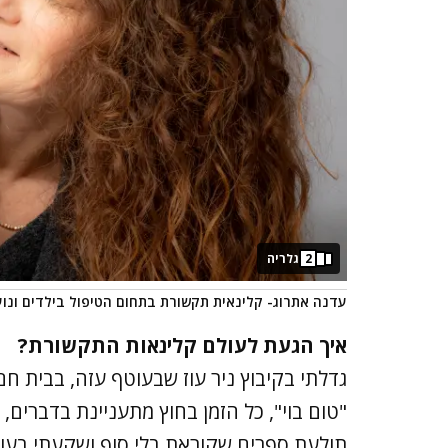
2
גלריה
עדנה אתרוג- קלינאית תקשורת בתחום הטיפול בילדים ונו
איך הגעת לעולם קלינאות התקשורת?
גדלתי בקיבוץ ניר עוז שבעוטף עזה, בבית חם
"טום בוי", כל הזמן בחוץ מתעניינת בדברים
תולעת ספרים שקוראת בלי סוף ושקעתי בעול