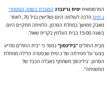
הפרסומאית
יפית גרינברג
המוכרת בשמה המסחרי
ג.יפית
הלכה לעולמה היום (שלישי) בגיל 70, לאחר
מאבק ממושך במחלת הסרטן. הלוויתה תתקיים היום
בשעה 15:00 בבית העלמין בקרית שאול.
מבית החולים
"בילינסון"
נמסר כי "בית החולים מודיע
בצער על פטירתה של ג.יפית שנפטרה הלילה ממחלת
הסרטן. 'בילינסון' משתתף באבלה הכבד של
המשפחה".