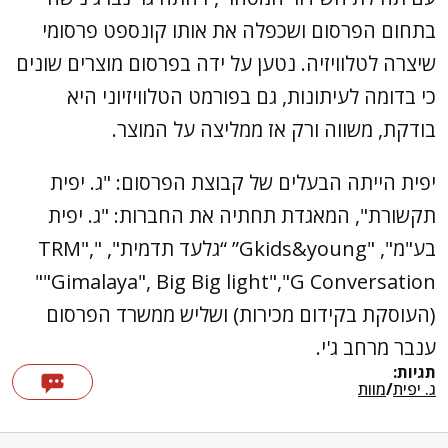
בתחום הפרסום ושכפלה את אותו קונספט פרסומי
שיצרה לטלוויזיה. נטען על ידה בפרסום מוצרים שונים
כי בדומה לעיתונות, גם בפורמט הטלוויזיוני היא
בודקת, משווה ורק אז ממליצה על המוצר.
יפית הייתה הבעלים של קבוצת הפרסום: "ג. יפית
תקשורת", המאגדת תחתיה את החברות: "ג. יפית
בע"מ", "Gkids&young” “גלעד תדמית", "TRM",
"Gimalaya", Big Big light","G Conversation"
(העוסקת בקידום מכירות) ושליש ממשרד הפרסום
ענבר מרחב ג'י.
תגיות:
ג. יפית
/
מוות