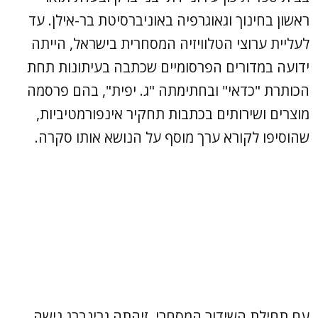
ראשון בחינוך וגאוגרפיה באוניברסיטת בר-אילן. עד
לעליית ערוצי הטלוויזיה המסחרית בישראל, הייתה
ידועה במדורים הפרסומיים שכתבה בעיתונות תחת
הכותרת "כדאי" ובחתימתה "ג. יפית", בהם פרסמה
מוצרים ושירותים בכתבות תחקיר אינפורמטיביות,
שהוסיפו לקורא ערך מוסף על הנושא אותו סקרה.
עם תחילת השידור המסחרי, זיהתה גרינברג נישה