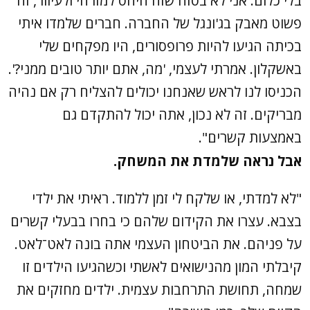
בלי כלום. אני לא בטוח שזה היחס למזרחי ולעיוור, זה
פשוט מאבק בג'ונגל של החברה. חברים שלמדו איתי
בכיתה הגיעו להיות פרופסורים, היו מפקחים שלי
באשקלון. אמרתי לעצמי, 'מה, אתם יותר טובים ממני?'.
הכניסו לנו לראש שאנחנו יכולים להצליח רק אם נהיה
מבריקים. זה לא נכון, אתה יכול להתקדם גם
באמצעות קשרים".
אבל נראה שלמדת את המשחק.
"לא למדתי, או שלקח לי זמן ללמוד. ראיתי את ילדי
בצבא. עצרו את הקידום שלהם כי בחרו בבעלי קשרים
על פניהם. את הביטחון העצמי אתה בונה לאט־לאט.
קיבלתי המון מהנישואים לאשתי וכשהגיעו הילדים זו
שמחה, תחושת התרחבות עצמית. ילדים מחזקים את