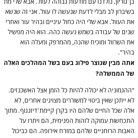
בן־גוריון. נולדנו עם מודעות גבוהה לעוול. אבא שלי מת
בשיברון לב מבלי לדעת שנעשה לו עוול. אני זה שנשא
את העוול. אבא שלי היה כחול עיניים ובהיר עור ואחרי
שנים של עבודה בשמש נעשה כהה. הוא היה מפשיל
את השרוול ומוכיח שהנה, מהמרפק ומעלה הוא
בהיר".
אתה מבין שנוצר פילוג בעם בשל המהלכים האלה
של הממשלה?
"ההגמוניה לא יכולה להיות כל הזמן אצל האשכנזים.
לא ייתכן שאין ביטוי למשוררים מצוינים אחרים, לא
אלה שכל החיים שלהם היו בקרן קיימת־דיזנגוף. מתוך
התכחשות עמוקה לזהות הפנימית, הם ויתרו על
האבות הרוחניים שלהם במזרח אירופה. הם כביכול