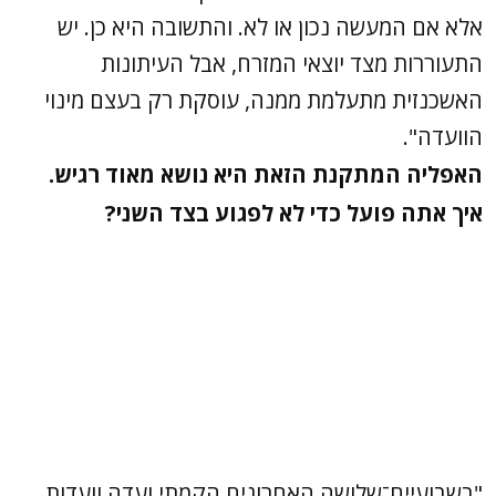
אלא אם המעשה נכון או לא. והתשובה היא כן. יש
התעוררות מצד יוצאי המזרח, אבל העיתונות
האשכנזית מתעלמת ממנה, עוסקת רק בעצם מינוי
הוועדה".
האפליה המתקנת הזאת היא נושא מאוד רגיש.
איך אתה פועל כדי לא לפגוע בצד השני?
"בשבועיים־שלושה האחרונים הקמתי ועדה וועדות