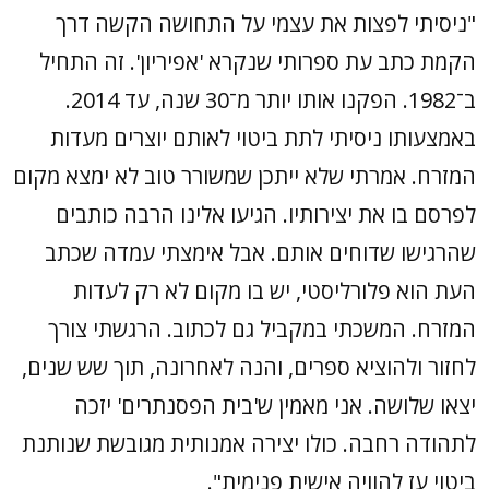
"ניסיתי לפצות את עצמי על התחושה הקשה דרך
הקמת כתב עת ספרותי שנקרא 'אפיריון'. זה התחיל
ב־1982. הפקנו אותו יותר מ־30 שנה, עד 2014.
באמצעותו ניסיתי לתת ביטוי לאותם יוצרים מעדות
המזרח. אמרתי שלא ייתכן שמשורר טוב לא ימצא מקום
לפרסם בו את יצירותיו. הגיעו אלינו הרבה כותבים
שהרגישו שדוחים אותם. אבל אימצתי עמדה שכתב
העת הוא פלורליסטי, יש בו מקום לא רק לעדות
המזרח. המשכתי במקביל גם לכתוב. הרגשתי צורך
לחזור ולהוציא ספרים, והנה לאחרונה, תוך שש שנים,
יצאו שלושה. אני מאמין ש'בית הפסנתרים' יזכה
לתהודה רחבה. כולו יצירה אמנותית מגובשת שנותנת
ביטוי עז להוויה אישית פנימית".