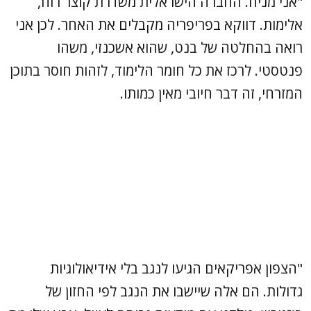
"אני מניח. החברה הישראלית משדרת קוצר רוח,
אלימות. דווקא בפריפריה מקבלים את האחר. לכן אני
רואה בהחלטה של בנט, שהוא אשכנזי, משהו
פנטסטי. לרכז את כל חומר הלימוד, לזהות חוסר בתוכן
המזרחי, זה דבר חיובי מאין כמותו.
"הצפון אפריקאים הגיעו לנגב בלי אידיאולוגיות
גדולות. הם אלה שיישבו את הנגב לפי החזון של