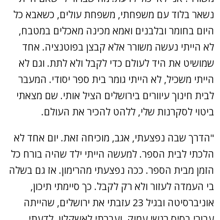
נשאר בלוד עם משפחתי, משפחת עולים, כשאבא כל
היום בחומר ובלבנים ואמא מכינה מאכלים במטבח,
לא הייתי נעשה משורר אלא קבצן בפוטנציה. אחד
שמושיט את היד לעולם כדי לקבל ולא לתת. וגם לא
הייתי משכיל, לא הייתי גומר בית ספר יסודי. המעבר
לבית חינוך עיוורים בירושלים הציל אותי. שם מצאתי
ביטוי לסקרנות שלי, ללהט להכיר את העולם.
"הדרך שבה נפצעתי, אגב, מוכיחה זאת. יום אחד לא
הלכתי לבית הספר. למעשה הייתי ילד שהיה בורח כל
הזמן מבית הספר. ככה נפצעתי מהרימון. אז גם בשלה
בי העמדה לעזור ולא רק לקבל. כך סיימתי תיכון,
אוניברסיטה ובגיל 23 עזבתי את ירושלים, שהייתה
עבורי בסיס רגשי עמוק, ועברתי לאשקלון. לדעתי