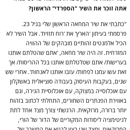
אתה זוכר את השיר "הספרדי" הראשון?
"כתבתי את שיר המחאה הראשון שלי בגיל 23.
פרסמתי בעיתון 'הארץ' את 'רוח תזזית'. אבל השיר לא
הכיל אלמנטים זהותיים מובהקים של ההוויה
המזרחית. זה היה שיר מחאה, 'אתם שהטלתם אותנו
בערישות/ אתם שטלטלתם אותנו בכל ההריסות/ אך
זאת עשו עמנו לפחות/ עזבו אותנו לאנחות'. אחרי שש
שנים, בעקבות העיסוק בעבודה סוציאלית באשקלון
עם אוכלוסייה במצוקה, עם אוכלוסיית הגירה, וגם
באווירת הפנתרים השחורים, התחלתי לכתוב בזהות
יותר ברורה, מרוקאית. הרגשתי צורך מצד אחד לתת
לגיטימציה ליסודות המקוריים של הדור של הורי,
המרוקאים, ומצד שני רצון לבטא את המשבר של