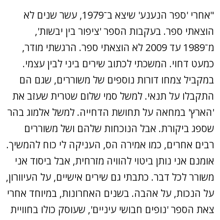
"אחרי 'ספר הנענע' שיצא ב־1979, עשר שנים לא
הוצאתי ספר. בעקבות הספר 'ציפור בין יבשות',
מ־1989 עד 2009 לא הוצאתי ספר. הרגשתי מודר,
כמעט דחוי. המשכתי לכתוב שירים ביני לבין עצמי.
במקביל צמחו דורות נוספים של משוררים, שגם הם
התקבלו על תנאי. למשל סמי שלום שטרית שעזב את
'הארץ' במחאה על תחושת הדחייה. למשל אלמוג בהר
שספג ביקורת. אבל הנוכחות שלהם ושל משוררים
רבים אחרים, כמו אמירה הס, העניקה לי כוח להמשיך.
אומנם אני נותן ביטוי להוויה מזרחית, אבל ביסוד אני
משורר לכל דבר. כתבתי גם שירים אישיים, על העיוורון,
על הנכות, על אהבה. בשנים האחרונות, במיוחד אחרי
צאת הספר 'נופים חבושי עיניים', שעוסק כולו בחוויית