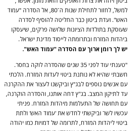
ביטון זיהה את צרות האופקים הזאת מזמן. אפשר,
למשל, לחזור לתחילת שנות ה־80, אל הסדרה "עמוד
האש". ועדת ביטון כבר החליטה להוסיף לסדרה
שעוסקת בתולדות הציונות שלושה פרקים, שיעסקו
ביהדות המזרח ובתרומתה לייסוד מדינת ישראל.
יש לך רומן ארוך עם הסדרה "עמוד האש".
"טענתי עוד לפני 35 שנים שהסדרה לוקה בחסר.
חשבתי שהיא לא נותנת ביטוי לעדות המזרח. הלכתי
עם אנשים נוספים לבג"ץ וביקשנו לעצור את ההקרנה
עד לתיקון המצב. בג"ץ דחה אותנו, והסדרה הוקרנה,
עם תחושה של התעלמות מיהדות המזרח. פניתי
עכשיו לשר וביקשתי לחדש את 'עמוד האש' ולתת
ביטוי ליהדות המזרח, לתרומה של דמויות כמו יהודה