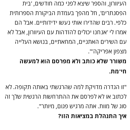
העיוורון, והספר שיצא לפני כמה חודשים, 'בית
הפסנתרים', חל מהפך בעמדת הביקורת הספרותית
כלפי. רבים שהדירו אותי נעשו ידידותיים. אבל הם
אמרו לי 'אנחנו יכולים להזדהות עם העיוורון, אבל לא
עם השירים האתניים, המחאתיים, בנושא העלייה
מצפון אפריקה'".
משורר שלא כותב ולא מפרסם הוא למעשה
חי־מת.
"זו הגדרה מדויקת למה שהרגשתי באותה תקופה. לא
לכתוב או לא לפרסם את ההתרחשות הרגשית שלך זה
סוג של מוות. אתה מרגיש פגום, מיותר".
איך התנהלת במציאות הזו?