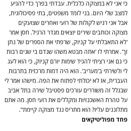
כי אני לא במצוקה כלכלית. עבדתי בפרך כדי להגיע
למצב שלי היום. בני לומד משפטים, בתי פסיכולוגית,
אבל אני רגיש לקולות של רועי ואחרים שצועקים
מצוקה וכותבים שירים יוצאים מגדר הרגיל. חסן אמר
'לא התאבלתי על קניוק, שרפתי את הספרים של נתן
זך'. אמרתי לו 'אתה מבטא משהו שנדם בי שנים רבות
כי גם אני רציתי להגיד שימות יורם קניוק, כי הוא לעג
לי ולשירתי ב'מעריב'. הוא היה דמות מרכזית בתרבות
העברית, אז לא יכולתי לפתוח את הפה. מישהו אמר לי
שבגלל זה משוררים עורכים פסטיבל שירה בתל אביב
על טהרת האשכנזיות ומקללים את רועי חסן. מה אתם
מתלוננים עליו? הוא מתריס נגד מצוקה קיימת".
פחד מפוליטיקאים