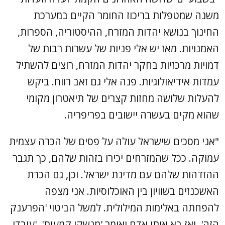
משנה שמטפלות בריכוז החומר הקיים במערכת
החינוך בנושא יהדות המזרח, ההיסטוריה, הספרות,
האמנויות. מאז יש אלי פניות של עשרות רבות של
דמויות מרכזיות בחקר יהדות המזרח, רוצים להשתיל
עמדות אידיאולוגיות. פנה אלי גם זאב רווח. ביקש
להעלות שלושה מחזות קצרים של תיאטרון מקומי
שהוא מקים בעשרה יישובים בפריפריה.
"אני מסכים שישראל עולה על פסים של הכרה עצמית
עמוקה. ככל שהמזרחים יכירו בזהות שלהם, כך תגבר
ההזדהות שלהם עם מדינת ישראל. וכן, גם הכרת
האשכנזים בשוויון בין האוכלוסיות. אני מצפה
להפחתה באלימות המילולית. למשל הביטוי 'הפרענק
הזה'. ואז בא אותו אדם ואומר 'מנשקי קמעות', 'עובדי