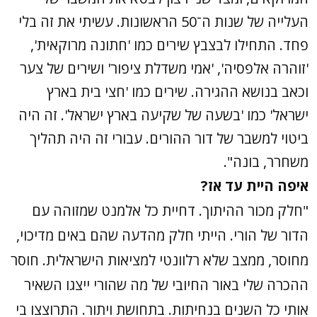
העלייה של שנות ה־50 הראשונות. עשיתי את זה בלי
פחד. התחילו לבצבץ שירים כמו 'חתונה מרוקאית',
'זוהרה אלפסיה', 'אמי משדלת ציפור' ושירים של צער
וכאב בנושא ההגירה. שירים כמו 'חצי בית בארץ
ישראל' כמו 'בשעה של שקיעה בארץ ישראל'. זה היה
ביטוי למשבר של דור ההורים. עבורי זה היה תהליך
משחרר, בונה".
איפה היית עד אז?
"חלק מכור ההיתוך. דחיית כל אלמנט שמזוהה עם
הדור של הורי. הייתי חלק מהדעה שהם באים מדיכוי,
מחוסר, ממצב שלא רלוונטי למציאות הישראלית. חוסר
ההכרה שלי באור החיובי של מה שהורי ייצגו השאיר
אותי כל השנים בנחיתות. בתחושת ויתור. התרוצצו בי