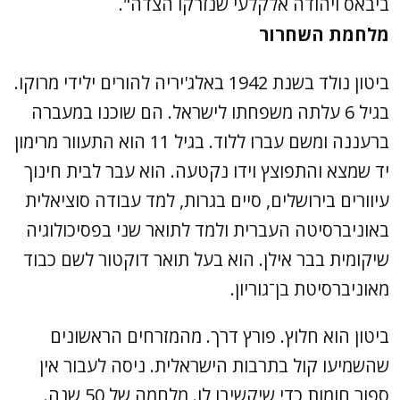
ביבאס ויהודה אלקלעי שנזרקו הצדה".
מלחמת השחרור
ביטון נולד בשנת 1942 באלג'יריה להורים ילידי מרוקו.
בגיל 6 עלתה משפחתו לישראל. הם שוכנו במעברה
ברעננה ומשם עברו ללוד. בגיל 11 הוא התעוור מרימון
יד שמצא והתפוצץ וידו נקטעה. הוא עבר לבית חינוך
עיוורים בירושלים, סיים בגרות, למד עבודה סוציאלית
באוניברסיטה העברית ולמד לתואר שני בפסיכולוגיה
שיקומית בבר אילן. הוא בעל תואר דוקטור לשם כבוד
מאוניברסיטת בן־גוריון.
ביטון הוא חלוץ. פורץ דרך. מהמזרחים הראשונים
שהשמיעו קול בתרבות הישראלית. ניסה לעבור אין
ספור חומות כדי שיקשיבו לו. מלחמה של 50 שנה.