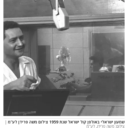
שמעון ישראלי באולפן קול ישראל שנת 1959 צילום משה פרידן לע''מ
|
צילום: משה פרידן, לע"מ