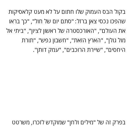
בקול הבס העמוק שלו חתום על לא מעט קלאסיקות
שהפכו נכסי צאן ברזל: "סתם יום של חול", "כך בראו
את העולם", "האורכסטרה של ראשון לציון", "ביתי אל
מול גולן", "הארץ הזאת", "חשבון נפש", "תורת
היחסים", "שיירת הרוכבים", "עמק דותן".
בפרק זה של "מילים ולחן" שמוקדש לזכרו, משרטט