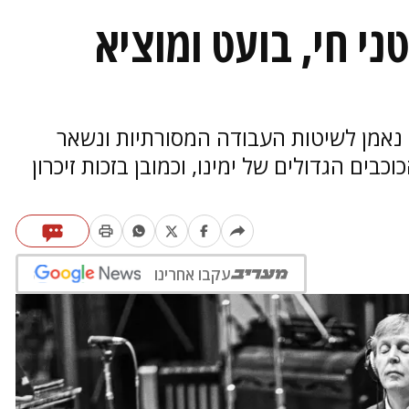
טני חי, בועט ומוציא
ן נאמן לשיטות העבודה המסורתיות ונשאר
כבים הגדולים של ימינו, וכמובן בזכות זיכרון
עקבו אחרינו