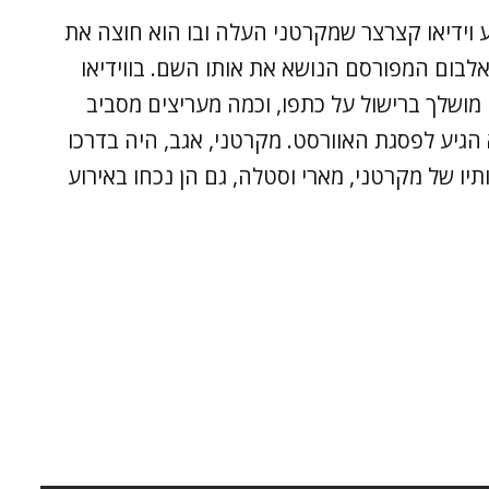
ע וידיאו קצרצר שמקרטני העלה ובו הוא חוצה את
 שנה לאחר צאת האלבום המפורסם הנושא את אותו השם. בווידיאו
ט מושלך ברישול על כתפו, וכמה מעריצים מסביב
הגיע לפסגת האוורסט. מקרטני, אגב, היה בדרכו
תיו של מקרטני, מארי וסטלה, גם הן נכחו באירוע