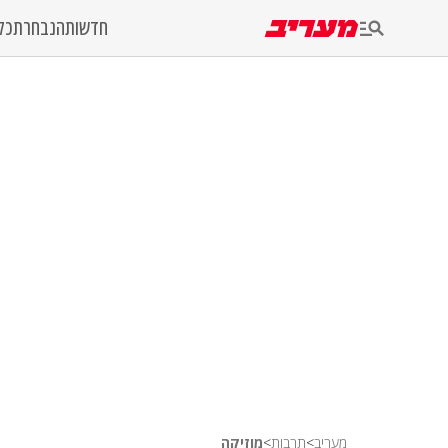
חדשות
הנבחרת
כל
מעריב
>
תרבות
>
מוזיקה