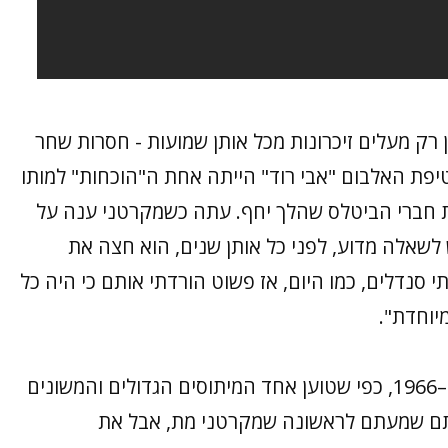
 רק מעלים זיכרונות מכל אותן שמועות - חסרות שחר
יפת האלבום "אבי רוד" הייתה אחת ה"הוכחות" למותו
ת חברי הביטלס שהלך יחף. עתה כשמקרטני ענה על
לשאלה מדוע, לפני כל אותן שנים, הוא חצה את
 סנדלים, כמו היום, אז פשוט הורדתי אותם כי היה כל
יוחדת".
העובדה שמקרטני חי אומרת שהוא לא מת ב–1966, כפי שטוען אחד המיתוסים הגדולים והמשונים
אתם שמעתם לראשונה שמקרטני מת, אבל את