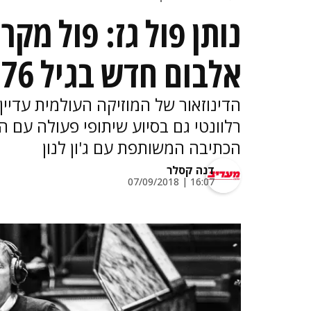
נותן פול גז: פול מקר
אלבום חדש בגיל 76
הדינוזאור של המוזיקה העולמית עדיי
רלוונטי גם בסיוע שיתופי פעולה עם הכו
הכתיבה המשותפת עם ג'ון לנון
דנה קסלר
16:07 | 07/09/2018