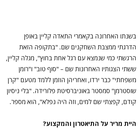
בשנתו האחרונה בקאמרי התאדה קליין באופן
הדרגתי ממצבת השחקנים שם. "בתקופה הזאת
הרגשתי כמי שנמצא עם רגל אחת בחוץ", מגלה קליין,
ששתי הצגותיו האחרונות שם – "סוף טוב" ו"רומן
משפחתי" כבר ירדו, ואחריהן הוזמן ללמד מטעם "קרן
שוסטרמן" סמסטר באוניברסיטת פלורידה. "בלי ניסיון
קודם, קפצתי שם למים, וזה היה נפלא", הוא מספר.
היית מריר על התיאטרון והמקצוע?