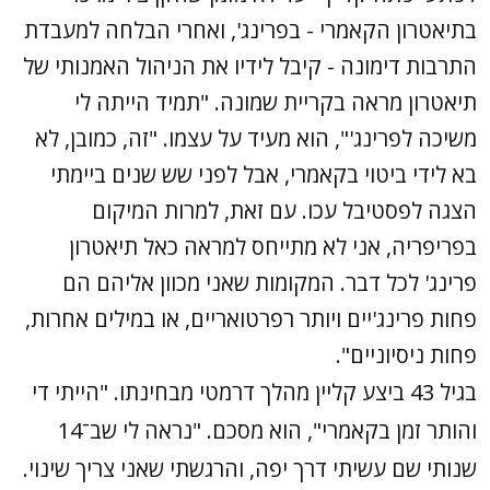
בתיאטרון הקאמרי - בפרינג', ואחרי הבלחה למעבדת
התרבות דימונה - קיבל לידיו את הניהול האמנותי של
תיאטרון מראה בקריית שמונה. "תמיד הייתה לי
משיכה לפרינג'", הוא מעיד על עצמו. "זה, כמובן, לא
בא לידי ביטוי בקאמרי, אבל לפני שש שנים ביימתי
הצגה לפסטיבל עכו. עם זאת, למרות המיקום
בפריפריה, אני לא מתייחס למראה כאל תיאטרון
פרינג' לכל דבר. המקומות שאני מכוון אליהם הם
פחות פרינג'יים ויותר רפרטואריים, או במילים אחרות,
פחות ניסיוניים".
בגיל 43 ביצע קליין מהלך דרמטי מבחינתו. "הייתי די
והותר זמן בקאמרי", הוא מסכם. "נראה לי שב־14
שנותי שם עשיתי דרך יפה, והרגשתי שאני צריך שינוי.