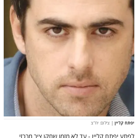
יפתח קליין
| צילום: יח"צ
לפתע יפתח קליין - עד לא מזמן שחקן ציר מרכזי