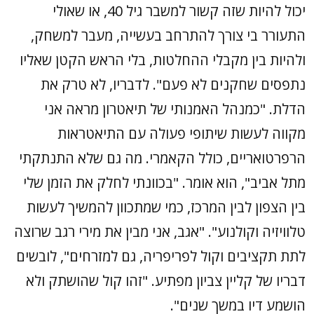
יכול להיות שזה קשור למשבר גיל 40, או שאולי
התעורר בי צורך להתרחב בעשייה, מעבר למשחק,
ולהיות בין מקבלי ההחלטות, בלי הראש הקטן שאליו
נתפסים שחקנים לא פעם". לדבריו, לא טרק את
הדלת. "כמנהל האמנותי של תיאטרון מראה אני
מקווה לעשות שיתופי פעולה עם התיאטראות
הרפרטואריים, כולל הקאמרי. מה גם שלא התנתקתי
מתל אביב", הוא אומר. "בכוונתי לחלק את הזמן שלי
בין הצפון לבין המרכז, כמי שמתכוון להמשיך לעשות
טלוויזיה וקולנוע". "אגב, אני מבין את מירי רגב שרוצה
לתת תקציבים וקול לפריפריה, גם למזרחים", לובשים
דבריו של קליין צביון מפתיע. "זהו קול שהושתק ולא
הושמע דיו במשך שנים".