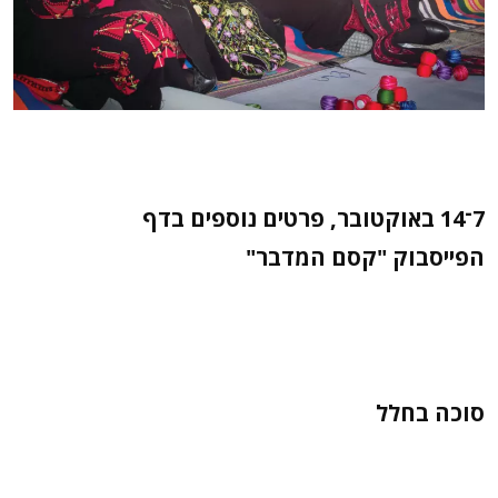
7־14 באוקטובר, פרטים נוספים בדף
הפייסבוק "קסם המדבר"
סוכה בחלל