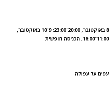
8 באוקטובר, 20:00־23:00; 9־10 באוקטובר,
11:00־16:00, הכניסה חופשית
עפים על עפולה