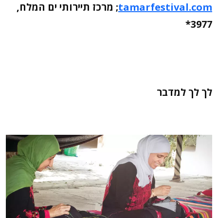
tamarfestival.com
; מרכז תיירותי ים המלח,
3977*
לך לך למדבר