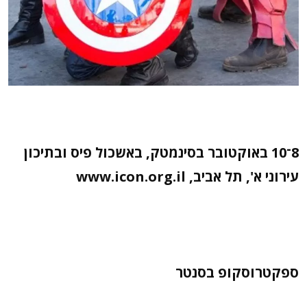
8־10 באוקטובר בסינמטק, באשכול פיס ובתיכון
עירוני א', תל אביב, www.icon.org.il
ספקטרוסקופ בסנטר