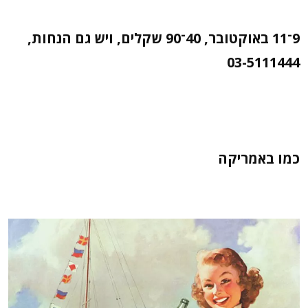
9־11 באוקטובר, 40־90 שקלים, ויש גם הנחות,
03-5111444
כמו באמריקה