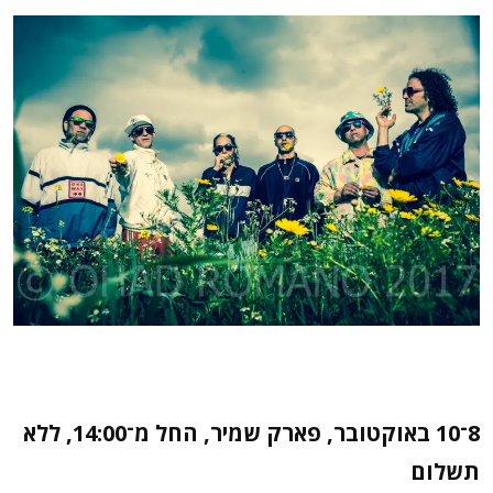
8־10 באוקטובר, פארק שמיר, החל מ־14:00, ללא
תשלום