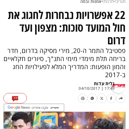
מעריב
>
תרבות
>
אמנות ובמה
22 אפשרויות נבחרות לחגוג את
חול המועד סוכות: מצפון ועד
דרום
פסטיבל התמר ה-20, מירי מסיקה בדרום, חדר
בריחה תלת מימדי מימי התנ"ך, סיורים חקלאיים
והמון הופעות: המדריך המלא לפעילויות החג
ב-2017
גלית עדות
17:49 | 04/10/2017
עקבו אחרינו