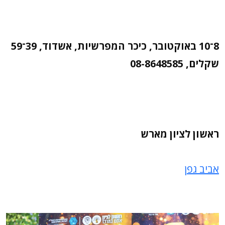
8־10 באוקטובר, כיכר המפרשיות, אשדוד, 39־59
שקלים, 08-8648585
ראשון לציון מארש
אביב גפן