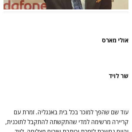
אולי מארס
שר לויד
עוד שם שהפך למוכר בכל בית באנגליה. זמרת עם
קריירה מרשימה למדי שהתקשתה להתקבל לתוכנית,
והיום נחשבת לזמרת וכותבת שירים מצליחה. לויד