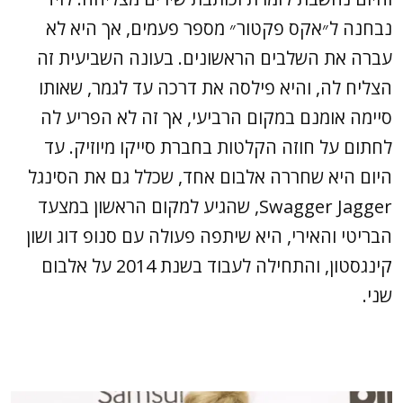
נבחנה ל״אקס פקטור״ מספר פעמים, אך היא לא
עברה את השלבים הראשונים. בעונה השביעית זה
הצליח לה, והיא פילסה את דרכה עד לגמר, שאותו
סיימה אומנם במקום הרביעי, אך זה לא הפריע לה
לחתום על חוזה הקלטות בחברת סייקו מיוזיק. עד
היום היא שחררה אלבום אחד, שכלל גם את הסינגל
Swagger Jagger, שהגיע למקום הראשון במצעד
הבריטי והאירי, היא שיתפה פעולה עם סנופ דוג ושון
קינגסטון, והתחילה לעבוד בשנת 2014 על אלבום
שני.