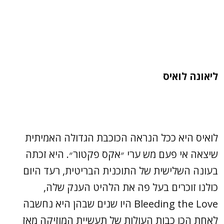
ליאונה לואיס
לואיס היא ככל הנראה הכוכבת הגדולה האמיתית
שיצאה אי פעם מש ערי ״אקס פקטור״. היא זכתה
בעונה השלישית של התוכנית הבריטית, רעד היום
כולנו זוכרים בעל פה את הלהיט הענק שלה,
Bleeding the Love היו שנים שבהן היא נחשבה
לאחת הכו כבות העולות של תעשיית המוזיקה מאז