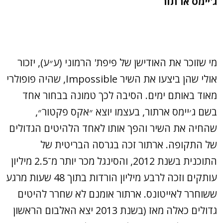
ג'יימס ארתור
מי שזוכר את האודישן של פיפת' הרמוני (ע״ע), יזכור
אולי שהן ביצעו את השיר Impossible, שהיה פופולרי
מאוד באותם ימים. הסיבה לכך טמונה בבחור אחד
בשם ג׳יימס ארתור, בעצמו יוצא ״אקס פקטור״,
שהחיה את השיר והפך אותו לאחד הלהיטים הגדולים
של התקופה. ארתור זכה בגרסה הבריטית של
התוכנית בשנת 2012, והסינגל מכר יותר מ־2.5 מיליון
עותקים וזכה לרבע מיליון הורדות בתוך 48 שעות מרגע
ששוחרר לאייטונס. ארתור אומנם לא שחרר להיטים
גדולים כאלה מאז (בשנת 2013 יצא האלבום הראשון