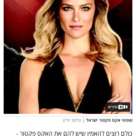
8
גלריה
שופטי אקס פקטור ישראל
| צילום: יח"צ
כולם רוצים להאמין שיש להם את האקס פקטור -