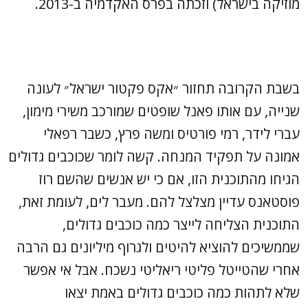
מוזיקה בישראל) וזכתה בפרס האקדמיה ב-2013.
בשבת הקרובה תחזור ״אקס פקטור ישראל״ לעונה
שנייה, עם אותו פאנל שופטים שמורכב משירי מימון,
עברי לידר, רמי פורטיס ומשה פרץ, כשבר רפאלי
אמונה על תפקיד המנחה. קשה לומר שכוכבים גדולים
הגיחו מהתוכנית הזו, אם כי יש אנשים שהשם רוז
פוסטאנס עדיין מצלצל להם. מעבר לים, לעומת זאת,
התוכנית הצליחה לייצר כמה כוכבים גדולים,
שממשיכים להוציא להיטים ולגרוף מיליונים גם הרבה
אחרי שהטייטל פליטי ריאליטי נשכח. אבל אי אפשר
שלא לתהות כמה כוכבים גדולים באמת יצאו