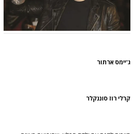
ג'יימס ארתור
קרלי רוז סוננקלר