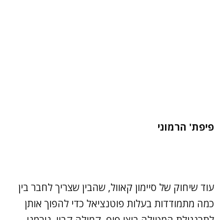
פיפת' הרמוני
עוד שיחוק של סיימון קאוול, שהבין שצריך לחבר בין
כמה מתמודדות בעלות פוטנציאל כדי להפוך אותן
לתרנגולת המטילה ביצי פופ. קמילה קביו, נורמני