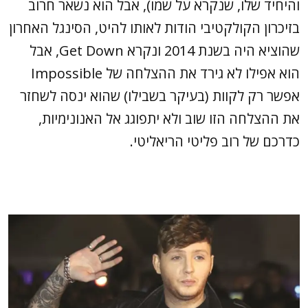
והיחיד שלו, שנקרא על שמו), אבל הוא נשאר חרוב
בזיכרון הקולקטיבי הודות לאותו להיט, הסינגל האחרון
שהוציא היה בשנת 2014 ונקרא Get Down, אבל
הוא אפילו לא גירד את ההצלחה של Impossible
אפשר רק לקוות (בעיקר בשבילו) שהוא ינסה לשחזר
את ההצלחה הזו שוב ולא יתפוגג אל האנונימיות,
כדרכם של רוב פליטי הריאליטי.