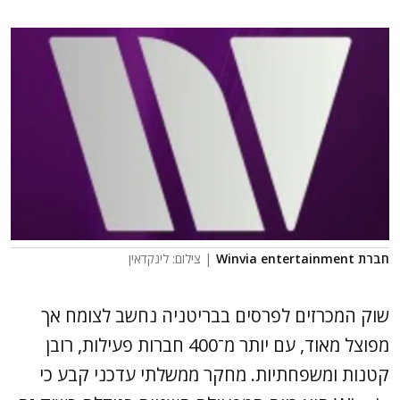
חברת Winvia entertainment
| צילום: לינקדאין
שוק המכרזים לפרסים בבריטניה נחשב לצומח אך
מפוצל מאוד, עם יותר מ־400 חברות פעילות, רובן
קטנות ומשפחתיות. מחקר ממשלתי עדכני קבע כי