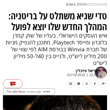
מעריב
>
כלכלה
>
כלכלה בעולם
טדי שגיא משתלט על בריטניה:
המהלך החדש שלו יוצא לפועל
איש העסקים הישראלי, בעליו של שוק קמדן
בלונדון ומייסד Playtech, מתכנן להנפיק מניות
של חברת Winvia בבורסת AIM לפי שווי של
200 מיליון ליש"ט, ולגייס בין 40ל-50 מיליון
ליש"ט
אריאל פייגלין
22:19 | 02/10/2025
עקבו אחרינו