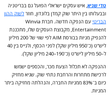
טדי שגיא
, איש עסקים ישראלי הפועל גם בבריטניה
ובבעלותו בין היתר שוק קמדן בלונדון, חוזר
לשוק ההון
הבריטי
עם הנפקה חדשה. חברת Winvia
Entertainment, מקבוצת העסקים שלו, מתכננת
להנפיק מניות בבורסת AIM לפי שווי של 200 מיליון
ליש"ט (כ־950 מיליון שקל) לפני הכסף, ולגייס בין 40
ל–50 מיליון ליש"ט (כ־190–240 מיליון שקל).
ההנפקה לא תכלול הצעת מכר, והכספים ישמשו
לרכישת מתחרות והרחבת נתחי שוק. שגיא מחזיק
כיום ב־83% ממניות החברה, והנהלתה מחזיקה ביתר
המניות.