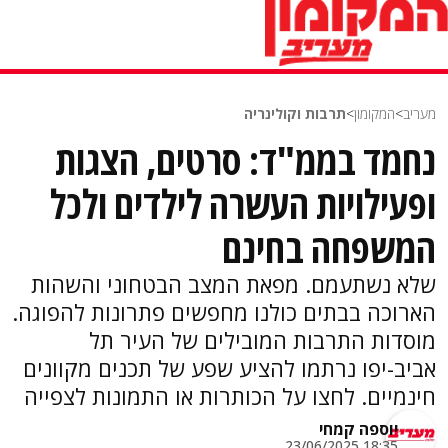
מעריב
>
המקומון
>
תרבות וקולינריה
נחמד בממ"ד: סרטים, הצגות
ופעילויות העשרה לילדים ולכל
המשפחה בחינם
שלא נשתעמם. מפאת המצב הבטחוני והשהות
הארוכה בבתים כולנו מחפשים פתרונות להפוגה.
מוסדות התרבות המובילים של העיר תל
אביב-יפו נרתמו להציע שפע של תכנים מקוונים
חינמיים. לחצו על הכותרות או התמונות לצפייה
יוספה קמחי
18:35 23/06/2025