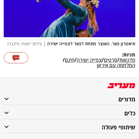
תיאטרון גשר. האוצר מתחת לגשר לצפייה ישירה
| צילום: ישעיה פיינברג
תגיות:
סדנאות
/
סרטים
/
צפייה ישירה
/
חינם
/
המלחמה עם איראן
מדורים
כלים
שיתופי פעולה