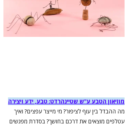
מוזיאון הטבע ע"ש שטיינהרדט: טבע, ידע ויציר
ה
מה ההבדל בין עוף לציפור? מי מייצר עפצים? ואיך
עטלפים מוצאים את דרכם בחושך? בסדרת מפגשים