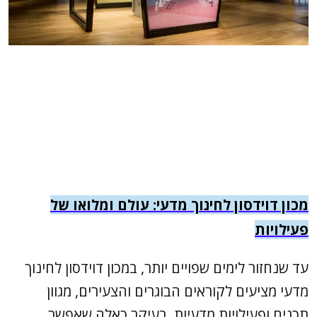
מכון דוידסון לחינוך מדעי: עולם ומלואו של
פעילויות
עד שנחזור לימים שפויים יותר, במכון דוידסון לחינוך
מדעי מציעים לקוראים הבוגרים והצעירים, מגוון
תכנים ופעילויות מדעיות, בעיקר כאלה שאפשר