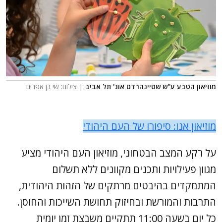
מוזיאון הטבע ע''ש שטיינהרדט אונ' תל אביב
| צילום: שי בן אפרים
מוזיאון אנו: סיפורו של העם היהודי
על רקע המצב הבטחוני, מוזיאון העם היהודי מציע
מגוון פעילויות ותכנים מקוונים ללא תשלום
המתמקדים בהיבטים מרתקים של הזהות היהודית,
התרבות והמורשת ובחיזוק תחושת השייכות והחוסן.
כל יום בשעה 11:00 תתקיים משבצת זמן יומית