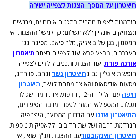
תיאטרון על המסך: הצגות לצפייה ישירה
הזדמנות לצפות מהבית בתכנים איכותיים, מרגשים
ומצחיקים אונליין ללא תשלום: כך למשל ההצגות: אי
המטמון, בגן של ביאליק, מלך סיאם, מסיבה בגן
העכברים, מבצע סבא ועוד לצפייה באתר
תיאטרון
אורנה פורת
. עוד הצגות ותכנים לילדים לצפייה
חופשית אונליין גם ב
תיאטרון גשר
ובהם: פו הדב,
מסעות אודיסאוס והאוצר מתחת לגשר,
תיאטרון
חיפה
עם הלילה ה-12, הרפתקאות חמור שכולו
תכלת, המסע לאי המוזר לפפה ומרבד הסיפורים,
התיאטרון שלנו
עם הברווזן המכוער, היפהפיה
הנרדמת, זהבה ושלושת הדובים וקלאסיקות נוספות,
תיאטרון האינקובטור
עם ההצגות תנ"ך שואו, אי