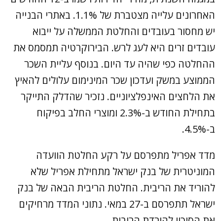
האחרונים עלייה מצטברת של 1.1%. באתרי הבנייה
יש מחסור בעובדים והחלטת הממשלה על ייבוא
עובדים זרים היא לעג לרש. הבירוקרטיה תמסמס את
ההחלטה כפי שהיה עד היום. בנוסף עליית השכר
הממוצע במשק ועדכון שכר המינימום עלולים להאיץ
את הלחצים האינפלציוניים. נזכיר שהדלק התייקר
בתחילת החודש ב-2.3% ומוצרי החלב בפיקוח
ב-4.5%.
מדד אפריל מתפרסם על רקע החלטת הוועדה
המוניטרית של בנק ישראל מתחילת אפריל שלא
להוריד את הריבית. החלטת הריבית הבאה של בנק
ישראל תתפרסם ב-27 במאי. נתוני המדד מרחיקים
את הסיכוי להורדת הריבית.