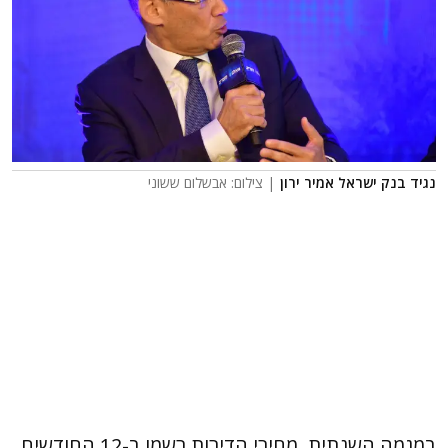
נגיד בנק ישראל אמיר ירון
| צילום: אבשלום ששוני
במגמה השנתית, מחירי הדירות רשמו ב-12 החודשים