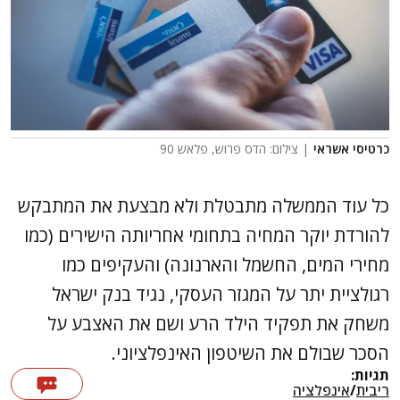
כרטיסי אשראי
| צילום: הדס פרוש, פלאש 90
כל עוד הממשלה מתבטלת ולא מבצעת את המתבקש
להורדת יוקר המחיה בתחומי אחריותה הישירים (כמו
מחירי המים, החשמל והארנונה) והעקיפים כמו
רגולציית יתר על המגזר העסקי, נגיד בנק ישראל
משחק את תפקיד הילד הרע ושם את האצבע על
הסכר שבולם את השיטפון האינפלציוני.
תגיות:
ריבית
/
אינפלציה