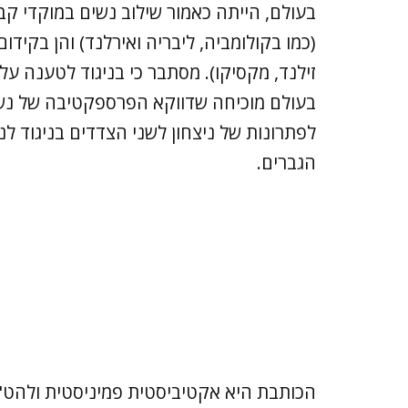
בעולם, הייתה כאמור שילוב נשים במוקדי קבל
(כמו בקולומביה, ליבריה ואירלנד) והן בקידום 
זילנד, מקסיקו). מסתבר כי בניגוד לטענה על
בעולם מוכיחה שדווקא הפרספקטיבה של נשים 
לפתרונות של ניצחון לשני הצדדים בניגוד ל
הגברים.
הכותבת היא אקטיביסטית פמיניסטית ולהט"