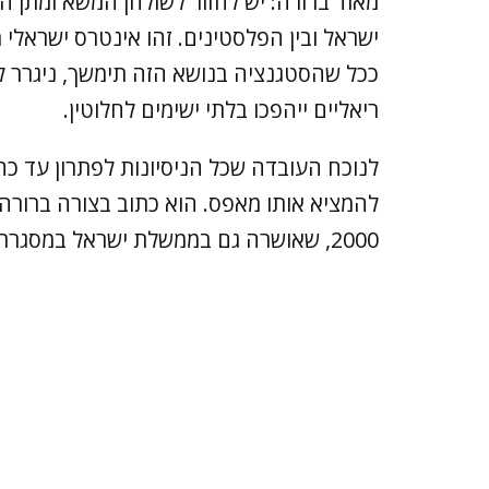
מאוד ברורה: יש לחזור לשולחן המשא ומתן המ
ישראל ובין הפלסטינים. זהו אינטרס ישראלי 
ככל שהסטגנציה בנושא הזה תימשך, ניגרר למ
ריאליים ייהפכו בלתי ישימים לחלוטין.
לנוכח העובדה שכל הניסיונות לפתרון עד כה 
2000, שאושרה גם בממשלת ישראל במסגרת החלטה 2331 משנת 2014.