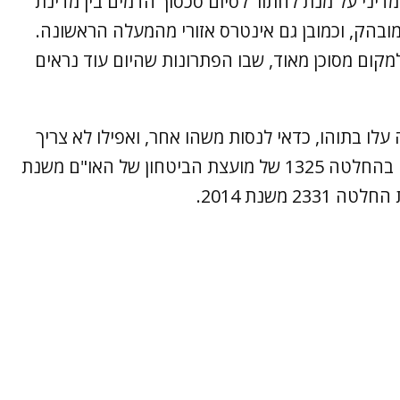
דיני על מנת לחתור לסיום סכסוך הדמים בין מדינת
מובהק, וכמובן גם אינטרס אזורי מהמעלה הראשונה.
קום מסוכן מאוד, שבו הפתרונות שהיום עוד נראים
עלו בתוהו, כדאי לנסות משהו אחר, ואפילו לא צריך
להמציא אותו מאפס. הוא כתוב בצורה ברורה בהחלטה 1325 של מועצת הביטחון של האו"ם משנת