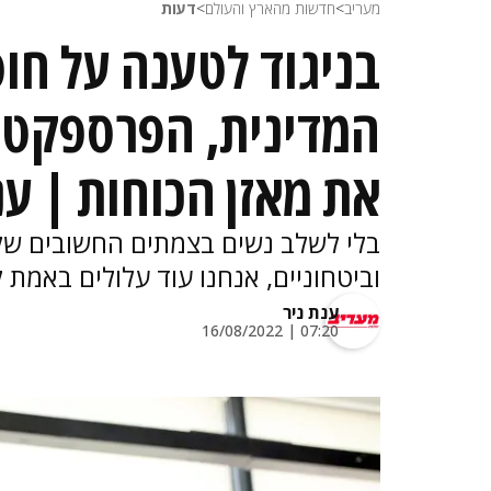
מעריב
>
חדשות מהארץ והעולם
>
דעות
בניגוד לטענה על חוס
המדינית, הפרספקטי
את מאזן הכוחות | ענ
בלי לשלב נשים בצמתים החשובים של 
וביטחוניים, אנחנו עוד עלולים באמת
ענת ניר
07:20 | 16/08/2022