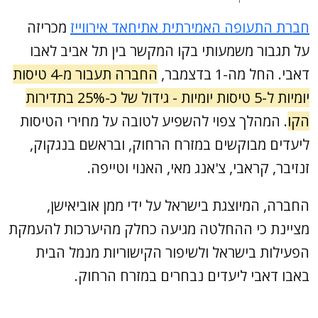
חברת התעופה האמירתית אתיחאד אירווייז
מכריזה
על תגבור משמעותי בקו המקשר בין תל אביב לאבו
דאבי. החל מה-1 בדצמבר,
החברה תעבור מ-4 טיסות
יומיות ל-5 טיסות יומיות - גידול של כ-25% בתדירות
הקו
. המהלך צפוי להשפיע לטובה על מחירי הטיסות
ליעדים מבוקשים במזרח הרחוק, ובראשם בנגקוק,
זנזיבר, קראבי, צ'אנג מאי, האנוי וטייפה.
החברה, המיוצגת בישראל על ידי ממן אוביאישן,
מציינת כי ההחלטה מגיעה כחלק מהיערכות להעמקת
הפעילות בישראל ולשיפור הקישוריות מנמל הבית
באבו דאבי ליעדים נבחרים במזרח הרחוק.