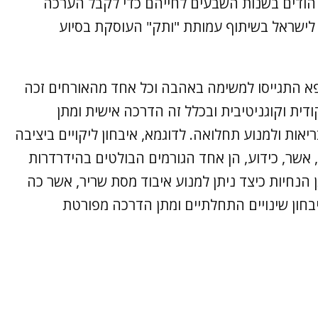
 הודים בשנות השבעים לחייהם כדי לקבל הערכה
 לישראל בשיתוף עמותת "ותק" העוסקת בסיוע
פא התגייסו למשימה באהבה וכל אחד מהאורחים זכה
ית וקוגניטיבית ובכלל זה הדרכה אישית ומתן
ות ולמנוע תחלואה. לדוגמא, איבחון ליקויים ביציבה
 אשר, כידוע, הן אחד הגורמים הבולטים בהידרדרות
ן הנחיות כיצד ניתן למנוע איבוד מסת שריר, אשר כה
 איבחון שינויים התחלתיים ומתן הדרכה מפורטת