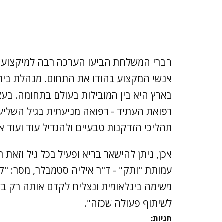
חברי המשלחת הביעו הערכה רבה למיקצועיות
אנשי המקצוע בהודו את התחום. מנהלת בית 
בארץ היא בין המובילות בעולם בתחומה. בעצ
רפואת העתיד - רפואה מניעתית בגיל השלי
תהליכי הזדקנות טבעיים ולהגדיל עוד ועוד את 
אכן, ניתן להישאר בריא ופעיל בכל גיל וזאת
עמותת "ותק" - ד"ר איליה סטמבלר, מסר: "קי
משימה בינלאומית ונצליח לקדם אותה רק בשי
לשיתוף פעולה שכזה".
תגיות: