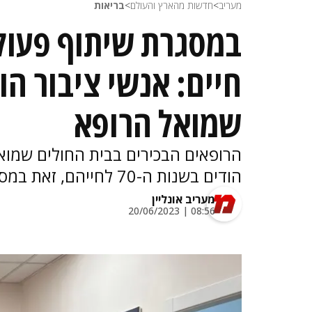
מעריב
>
חדשות מהארץ והעולם
>
בריאות
במסגרת שיתוף פעולה
חיים: אנשי ציבור הו
שמואל הרופא
הרופאים הבכירים בבית החולים שמוא
הודים בשנות ה-70 לחייהם, זאת במסגרת שיתוף פעולה בתחום קידום אריכות חיים
מעריב אונליין
08:56 | 20/06/2023