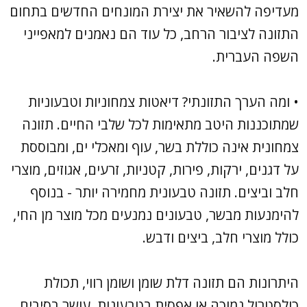
מעדיפה להשאיר את יצירת המונחים החדשים בתחום
התזונה לציבור הרחב, כל עוד הם נאמנים למאפייני
השפה העברית.
• ומה הערך התזונתי? דיאטות צמחוניות וטבעוניות
שמתוכננות היטב מתאימות לכל שלבי החיים. תזונה
צמחונית אינה כוללת בשר, עוף ומאכלי ים, ומבוססת
על דגנים, ירקות, פירות, קטניות, זרעים, אגוזים, מוצרי
חלב וביצים. תזונה טבעונית מחמירה יותר - בנוסף
להימנעות מבשר, טבעונים נמנעים מכל מוצר מן החי,
כולל מוצרי חלב, ביצים ודבש.
היתרונות הם תזונה דלת שומן ושומן רווי, תכולת
כולסטרול נמוכה או אפסית בטבעונות, עושר בסיבים,