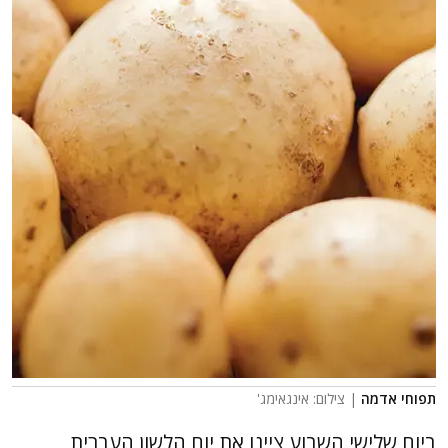
תפוחי אדמה
| צילום: אינגאימג'
ביום שלישי השבוע ציינו את יום הלשון העברית,