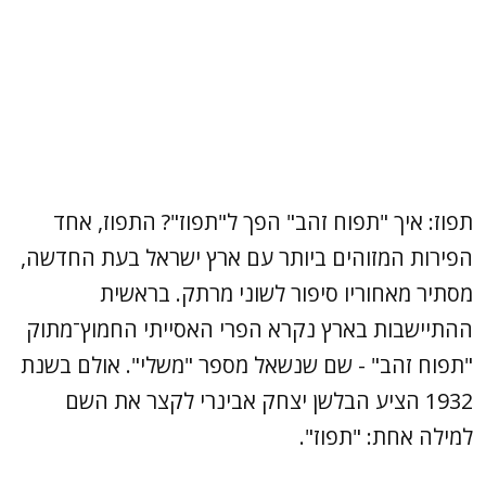
תפוז: איך "תפוח זהב" הפך ל"תפוז"? התפוז, אחד
הפירות המזוהים ביותר עם ארץ ישראל בעת החדשה,
מסתיר מאחוריו סיפור לשוני מרתק. בראשית
ההתיישבות בארץ נקרא הפרי האסייתי החמוץ־מתוק
"תפוח זהב" - שם שנשאל מספר "משלי". אולם בשנת
1932 הציע הבלשן יצחק אבינרי לקצר את השם
למילה אחת: "תפוז".