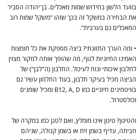
בוועד הלשון בחידוש שמות מאכלים. בן־יהודה הסביר
את הבחירה במשקל זה בכך שזהו "משקל שמות רוב
המאכלים גם בערבית".
• ומה הערך התזונתי? ביצה מספקת את כל חומצות
האמינו החיוניות לגוף, מה שהופך אותה למקור מצוין
לחלבון איכותי ונוח לעיכול. החלבון (ה"לבן") של
הביצה מכיל בעיקר חלבון, בעוד החלמון עשיר גם
בוויטמינים חיוניים כמו B12, A, D ומכיל שומנים
וכולסטרול.
והטיגון? טיגון אינו מומלץ, ואם לטגן כמו במקרה של
חביתה, עדיף בשמן זית או בשמן קנולה, שניהם