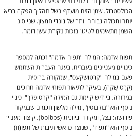
עשירים בשומן חד בלתי רווי שמסייע באיזון רמות
הכולסטרול. שמן הזית מועדף בשל תהליך הפקה בריא
יותר ותכולה גבוהה יותר של נוגדי חמצון. שני סוגי
השמן מתאימים לטיגון בזכות נקודת עשן דומה.
תפוח אדמה: המילה "תפוח אדמה" זכתה למספר
כינויים מעניינים בעברית. בעגה העברית השתמשו
פעם במילה "קרטושקעס", שמקורה ברוסית
(קַרְטוֹשְׁקָה), בעיקר לתיאור תפוחי אדמה חרוכים
במדורה. ביידיש קיימת גם המילה "קרטופלך". כינוי
נוסף הוא "בולבוסין", מילה מלשון חכמים שבמקור
פירושה: בצל, ומקורה ביוונית (bolbos). קיצור מעניין
נוסף הוא "תפוד", שנוצר כראשי תיבות של תפו(ח)