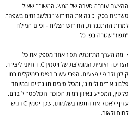
ההצעה עוררה סערה של ממש. המשורר שאול
טשרניחובסקי כינה את החידוש "בולשביזמים בשפה".
למרות ההתנגדות, החידוש הצליח - וכיום המילה
"תפוז" שגורה בפי כל.
• ומה הערך התזונתי? תפוז אחד מספק את כל
הצריכה היומית המומלצת של ויטמין C, החיוני ליצירת
קולגן ולריפוי פצעים. הפרי עשיר בפיטוכימיקלים כמו
פלבונואידים ולימונן, ומכיל סיבים תזונתיים ובמיוחד
פקטין, המסייע באיזון רמות הסוכר והכולסטרול בדם.
עדיף לאכול את התפוז בשלמותו, שכן ויטמין C רגיש
לחום ולאור.