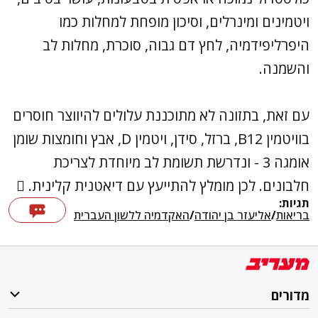
ויטמינים ומינרלים, וסיכון מופחת למחלות כמו
היפרליפידמיה, לחץ דם גבוה, סוכרת, מחלות לב
והשמנה.
עם זאת, בתזונה לא מתוכננת עלולים להיווצר חוסרים
בוויטמין B12, ברזל, סידן, ויטמין D, אבץ וחומצות שומן
אומגה 3 - ונדרשת תשומת לב מיוחדת לצריכת
חלבונים. לכן מומלץ להתייעץ עם דיאטנית קלינית. 
תגיות:
בריאות
/
אליעזר בן יהודה
/
האקדמיה ללשון העברית
מדורים