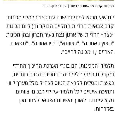
מכינות קדם צבאיות חרדיות
| צילום: יוסף מזרחי
יום שיא מרגש לפתיחת שנה עם 150 תלמידי מכינות
קדם צבאיות חרדיות התקיים הבוקר (ה) ליום מכינות
״נצח״ חרדיות של ארגון נצח בעיר חברון ובהן מכינות
"ניצוץ באמונה", "בצוותא", "ידיו אמונה", "תפארת
הארזים", ו"מכינה לחיים".
תלמידי המכינות, הם בוגרי מערכת החינוך החרדי
ומקבלים במהלך לימודיהם במכינה הכנה רוחנית,
נפשית ומטלית לקראת הגיוס לצה"ל כולל מערך ליווי
ותמיכה אישיים לכל תלמיד על ידי רבנים וצוותים
מקצועיים גם לאורך השירות הצבאי ולאחר מכן
באזרחות.