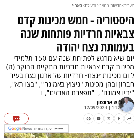
מעריב
>
חדשות מהארץ והעולם
>
בארץ
היסטוריה - חמש מכינות קדם
צבאיות חרדיות פותחות שנה
בעמותת נצח יהודה
יום שיא מרגש לפתיחת שנה עם 150 תלמידי
מכינות קדם צבאיות חרדיות התקיים הבוקר (ה)
ליום מכינות ״נצח״ חרדיות של ארגון נצח בעיר
חברון ובהן מכינות "ניצוץ באמונה", "בצוותא",
"ידיו אמונה", "תפארת הארזים", ו
ג'וש ארונסון
14:28 | 12/09/2024
עקבו אחרינו