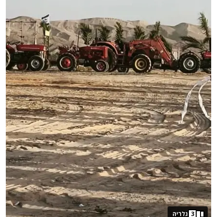
3
גלריה