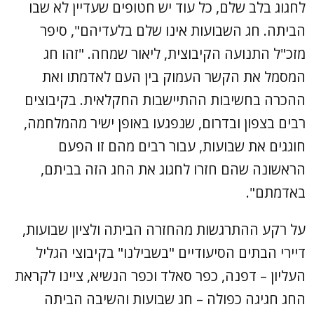
לחגוג בלב שלם, כל עוד יש חטופים שעדיין לא שבו
הביתה. חג השבועות אינו שלם בלעדיהם", סיפר
מזכ"ל התנועה הקיבוצית, ליאור שמחה. "זהו חג
המסמל את הקשר העמוק בין העם לאדמתו ואת
ההכרה בחשיבות ההתיישבות החקלאית. בקיבוצים
רבים בצפון ובדרום, שנפגעו באופן ישיר מהמלחמה,
חוגגים את שבועות, עבור רבים מהם זו הפעם
הראשונה שהם חזרו לחגוג את החג הזה בביתם,
באדמתם".
על רקע ההתרגשות מהחזרה הביתה ולציון שבועות,
דיירי הבתים הסיעודיים "בשבילנו" בקיבוצי הגליל
העליון – דפנה, כפר סאלד וכפר הנשיא, ציינו לקראת
החג חגיגה כפולה – חג שבועות והשיבה הביתה