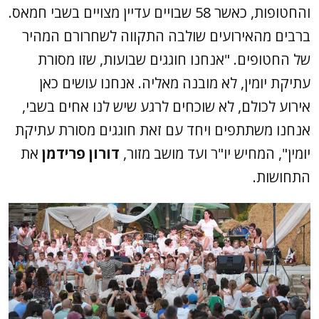
והחטופות, כאשר 58 שבויים עדיין מצויים בשבי חמאס.
ברבים מהאירועים שולבה התקווה לשחרורם המהיר
של החטופים. "אנחנו חוגגים שבועות, שזו מסורת
עתיקת יומין, לא מובנה מאליה. אנחנו עושים כאן
אירוע לכולם, לא שוכחים לרגע שיש לנו אחים בשבי,
אנחנו משתתפים ויחד עם זאת חוגגים מסורת עתיקת
יומין", המחיש יו"ר ועד מושב מזור,
דורון פרידמן
את
התחושות.