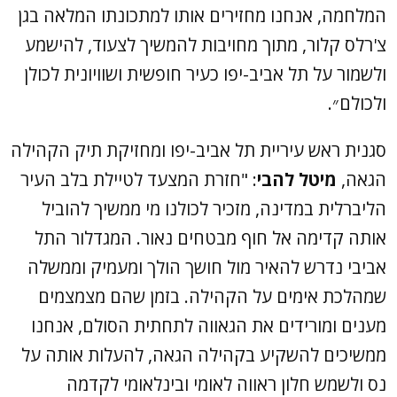
המלחמה, אנחנו מחזירים אותו למתכונתו המלאה בגן
צ'רלס קלור, מתוך מחויבות להמשיך לצעוד, להישמע
ולשמור על תל אביב-יפו כעיר חופשית ושוויונית לכולן
ולכולם״.
סגנית ראש עיריית תל אביב-יפו ומחזיקת תיק הקהילה
הגאה,
מיטל להבי
: "חזרת המצעד לטיילת בלב העיר
הליברלית במדינה, מזכיר לכולנו מי ממשיך להוביל
אותה קדימה אל חוף מבטחים נאור. המגדלור התל
אביבי נדרש להאיר מול חושך הולך ומעמיק וממשלה
שמהלכת אימים על הקהילה. בזמן שהם מצמצמים
מענים ומורידים את הגאווה לתחתית הסולם, אנחנו
ממשיכים להשקיע בקהילה הגאה, להעלות אותה על
נס ולשמש חלון ראווה לאומי ובינלאומי לקדמה