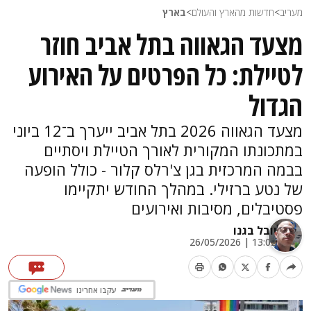
מעריב
>
חדשות מהארץ והעולם
>
בארץ
מצעד הגאווה בתל אביב חוזר
לטיילת: כל הפרטים על האירוע
הגדול
מצעד הגאווה 2026 בתל אביב ייערך ב־12 ביוני
במתכונתו המקורית לאורך הטיילת ויסתיים
בבמה המרכזית בגן צ'רלס קלור - כולל הופעה
של נטע ברזילי. במהלך החודש יתקיימו
פסטיבלים, מסיבות ואירועים
יובל בגנו
13:02 | 26/05/2026
עקבו אחרינו