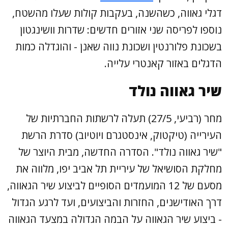
דגלי גאווה, כשהשנה, בעקבות קולות שעלו מהשטח,
נוספו לפריסה שני אזורים חדשים: שדרות וושינגטון
בשכונת פלורנטין ושכונת נווה שאנן - והוגדלה כמות
הדגלים באזור קאנטרי עלייה.
שיר גאווה נולד
מחר (רביעי, 27/5) תעלה לרשתות החברתיות של
העירייה (טיקטוק, אינסטגרם ויוטיוב) סדרת הרשת
"שיר גאווה נולד". הסדרה החדשה, מבית היוצר של
מחלקת הסושיאל של עיריית תל אביב יפו, מלווה את
מסעם של 12 המועמדים הסופיים לביצוע שיר הגאווה,
דרך האודישנים, החזרות והביצועים, ועד לרגע הגדול
- ביצוע שיר הגאווה על הבמה הגדולה במצעד הגאווה