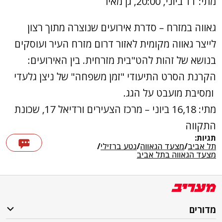
מתי: 11 ביוני, 20:00, גן מאיר
גאווה במזרח – סדרת אירועים שנוצרה מתוך רצון
לייצר גאווה מקומית לאזור דרום מזרח העיר ועוסקים
בנושא של זהות להט"בית מזרחית. בין האירועים:
הקרנת הסרט התיעודי "זמן משפחה" של ניצן גלעדי
ומסיבת מועבט על הגג.
מתי: 16,18 ביוני – מרכז הצעירים ורדיאל 17, שכונת
התקווה
תגיות:
תל אביב
/
מצעד הגאווה
/
נטע ברזילי
/
מצעד הגאווה בתל אביב
מדורים