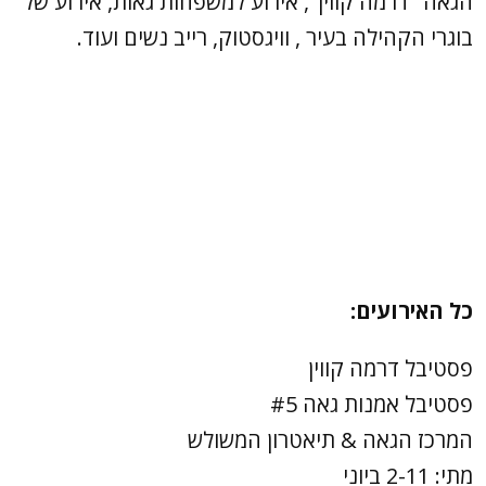
הגאה "דרמה קווין", אירוע למשפחות גאות, אירוע של
בוגרי הקהילה בעיר , וויגסטוק, רייב נשים ועוד.
כל האירועים:
פסטיבל דרמה קווין
פסטיבל אמנות גאה #5
המרכז הגאה & תיאטרון המשולש
מתי: 2-11 ביוני