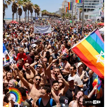
2
גלריה