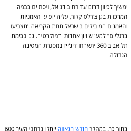
ימשיך לכיוון דרום עד רחוב דניאל, ויסתיים בבמה
המרכזית בגן צ'רלס קלור, עליה יופיעו האמניות
והאמנים המובילים בישראל תחת הקריאה "תצביעו
ברגליים" למען שוויון אחדות ודמוקרטיה. גם בבימת
תל אביב 360 יתארחו דיג'ייז במסגרת המסיבה
הגדולה.
בתוך כך, במהלך
חודש הגאווה
ייתלו ברחבי העיר 600